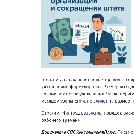
года, не устанавливает новых правил, а со
уточнениями формулировок. Размер выхо
возникших после увольнения. Число нераб
месяцем увольнения,
не влияет
на размер п
Отметим, Минтруд
разъяснял
порядок расче
рабочего времени.
Документ в СПС КонсультантПлюс:
Письмо 