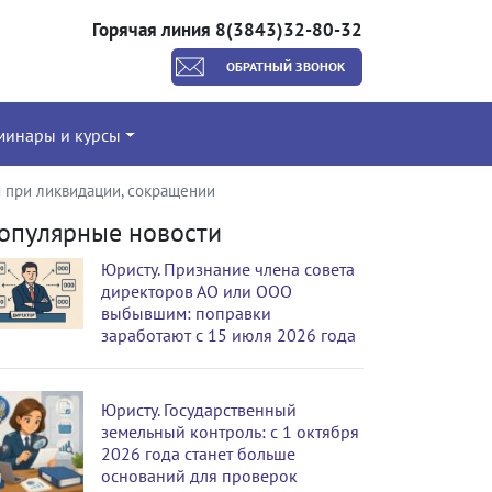
Горячая линия 8(3843)32-80-32
ОБРАТНЫЙ ЗВОНОК
минары и курсы
я при ликвидации, сокращении
опулярные новости
Юристу. Признание члена совета
директоров АО или ООО
выбывшим: поправки
заработают с 15 июля 2026 года
Юристу. Государственный
земельный контроль: с 1 октября
2026 года станет больше
оснований для проверок