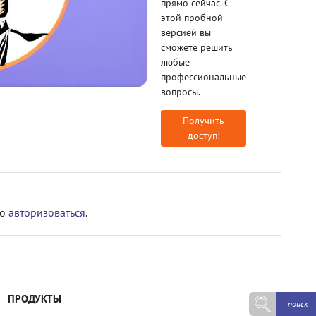
прямо сейчас. С
этой пробной
версией вы
сможете решить
любые
профессиональные
вопросы.
Получить
доступ!
мо
авторизоваться
.
ПРОДУКТЫ