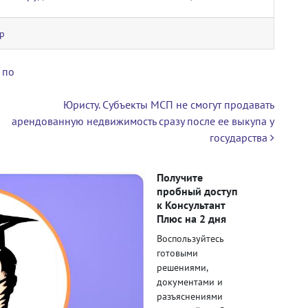
р
 по
Юристу. Субъекты МСП не смогут продавать
арендованную недвижимость сразу после ее выкупа у
государства
Получите
пробный доступ
к Консультант
Плюс на 2 дня
Воспользуйтесь
готовыми
решениями,
документами и
разъяснениями