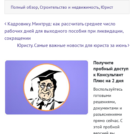
Полный обзор
,
Строительство и недвижимость
,
Юрист
Навигация по записям
Кадровику. Минтруд: как рассчитать среднее число
рабочих дней для выходного пособия при ликвидации,
сокращении
Юристу. Самые важные новости для юриста за июнь
Получите
пробный доступ
к Консультант
Плюс на 2 дня
Воспользуйтесь
готовыми
решениями,
документами и
разъяснениями
прямо сейчас. С
этой пробной
версией вы