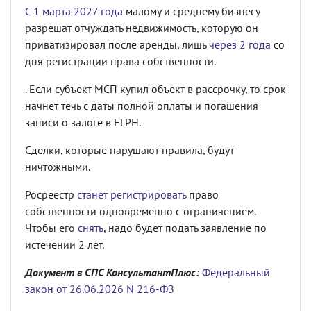
С 1 марта 2027 года
малому и среднему бизнесу
разрешат отчуждать недвижимость, которую он
приватизировал после аренды, лишь
через 2 года
со
дня регистрации права собственности.
. Если субъект МСП купил объект в рассрочку, то срок
начнет течь с даты полной оплаты и погашения
записи о залоге в ЕГРН.
Сделки, которые нарушают правила, будут
ничтожными.
Росреестр
станет регистрировать
право
собственности одновременно с ограничением.
Чтобы его
снять
, надо будет подать заявление по
истечении 2 лет.
Документ в СПС КонсультантПлюс:
Федеральный
закон от 26.06.2026 N 216-ФЗ