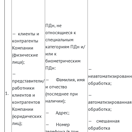
ПДн, не
относящиеся к
— клиенты и
специальным
контрагенты
категориям ПДн и/
Компании
или к
(физические
биометрическим
лица);
ПДн:
—
—
неавтоматизированн
— Фамилия, имя
представители/
обработка;
и отчество
работники
1.
(последнее при
клиентов и
—
наличии);
контрагентов
автоматизированная
Компании
обработка;
— Адрес;
(юридических
— смешанная
лиц);
— Номер
обработка
телефона (в том