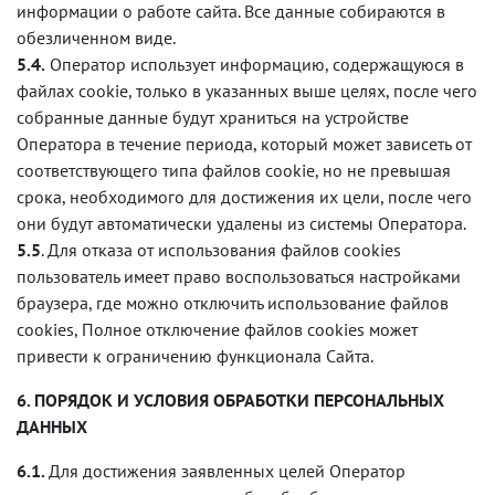
информации о работе сайта. Все данные собираются в
обезличенном виде.
5.4.
Оператор использует информацию, содержащуюся в
файлах cookie, только в указанных выше целях, после чего
собранные данные будут храниться на устройстве
Оператора в течение периода, который может зависеть от
соответствующего типа файлов cookie, но не превышая
срока, необходимого для достижения их цели, после чего
они будут автоматически удалены из системы Оператора.
5.5
. Для отказа от использования файлов cookies
пользователь имеет право воспользоваться настройками
браузера, где можно отключить использование файлов
cookies, Полное отключение файлов cookies может
привести к ограничению функционала Сайта.
6. ПОРЯДОК И УСЛОВИЯ ОБРАБОТКИ ПЕРСОНАЛЬНЫХ
ДАННЫХ
6.1.
Для достижения заявленных целей Оператор