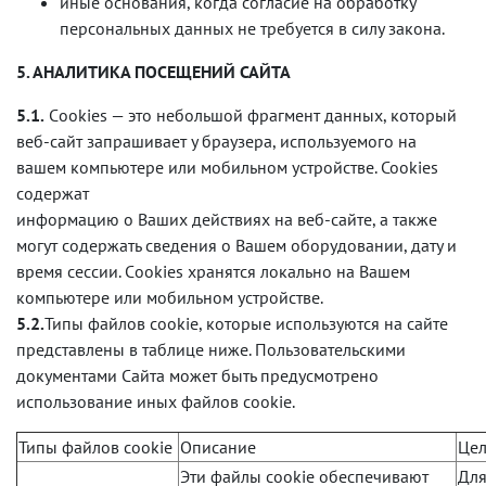
иные основания, когда согласие на обработку
персональных данных не требуется в силу закона.
5. АНАЛИТИКА ПОСЕЩЕНИЙ САЙТА
5.1.
Сookies — это небольшой фрагмент данных, который
веб-сайт запрашивает у браузера, используемого на
вашем компьютере или мобильном устройстве. Cookies
содержат
информацию о Ваших действиях на веб-сайте, а также
могут содержать сведения о Вашем оборудовании, дату и
время сессии. Сookies хранятся локально на Вашем
компьютере или мобильном устройстве.
5.2.
Типы файлов cookie, которые используются на сайте
представлены в таблице ниже. Пользовательскими
документами Сайта может быть предусмотрено
использование иных файлов cookie.
Типы файлов cookie
Описание
Цел
Эти файлы cookie обеспечивают
Для