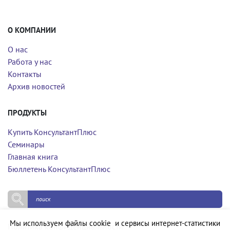
О КОМПАНИИ
О нас
Работа у нас
Контакты
Архив новостей
ПРОДУКТЫ
Купить КонсультантПлюс
Семинары
Главная книга
Бюллетень КонсультантПлюс
Мы используем файлы cookie и сервисы интернет-статистики
Политика конфиденциальности