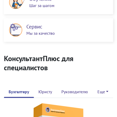
Шаг за шагом
Сервис
Мы за качество
КонсультантПлюс для
специалистов
Бухгалтеру
Юристу
Руководителю
Еще