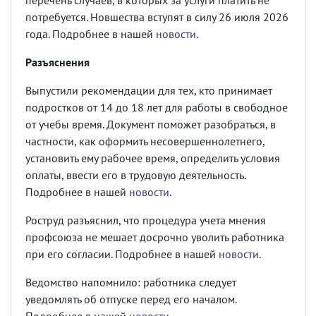
перечень случаев, в которых за услуги платить не
потребуется. Новшества вступят в силу 26 июля 2026
года. Подробнее в нашей
новости
.
Разъяснения
Выпустили рекомендации для тех, кто принимает
подростков от 14 до 18 лет для работы в свободное
от учебы время. Документ поможет разобраться, в
частности, как оформить несовершеннолетнего,
установить ему рабочее время, определить условия
оплаты, ввести его в трудовую деятельность.
Подробнее в нашей
новости
.
Роструд разъяснил, что процедура учета мнения
профсоюза не мешает досрочно уволить работника
при его согласии. Подробнее в нашей
новости
.
Ведомство напомнило: работника следует
уведомлять об отпуске перед его началом.