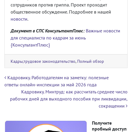
сотрудников против гриппа. Проект проходит
общественное обсуждение. Подробнее в нашей
новости
.
Документ в СПС КонсультантПлюс:
Важные новости
для специалиста по кадрам за июнь
{КонсультантПлюс}
Кадры,трудовое законодательство
,
Полный обзор
Навигация по записям
Кадровику. Работодателям на заметку: полезные
ответы онлайн-инспекции за май 2026 года
Кадровику. Минтруд: как рассчитать среднее число
рабочих дней для выходного пособия при ликвидации,
сокращении
Получите
пробный доступ