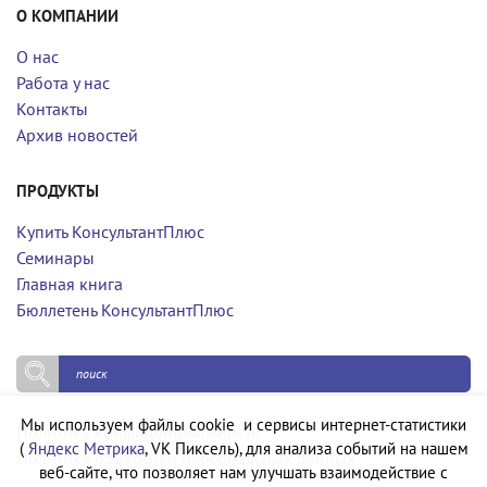
О КОМПАНИИ
О нас
Работа у нас
Контакты
Архив новостей
ПРОДУКТЫ
Купить КонсультантПлюс
Семинары
Главная книга
Бюллетень КонсультантПлюс
Мы используем файлы cookie и сервисы интернет-статистики
Политика конфиденциальности
(
Яндекс Метрика
, VK Пиксель), для анализа событий на нашем
Политика обработки персональных данных
веб-сайте, что позволяет нам улучшать взаимодействие с