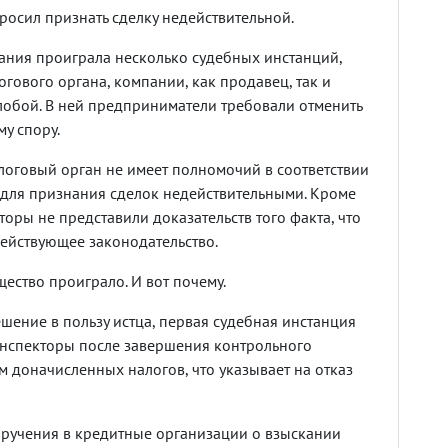
осил признать сделку недействительной.
пания проиграла несколько судебных инстанций,
гового органа, компании, как продавец, так и
лобой. В ней предприниматели требовали отменить
у спору.
логовый орган не имеет полномочий в соответствии
д для признания сделок недействительными. Кроме
торы не представили доказательств того факта, что
ействующее законодательство.
щество проиграло. И вот почему.
ение в пользу истца, первая судебная инстанция
инспекторы после завершения контрольного
 доначисленных налогов, что указывает на отказ
оручения в кредитные организации о взыскании