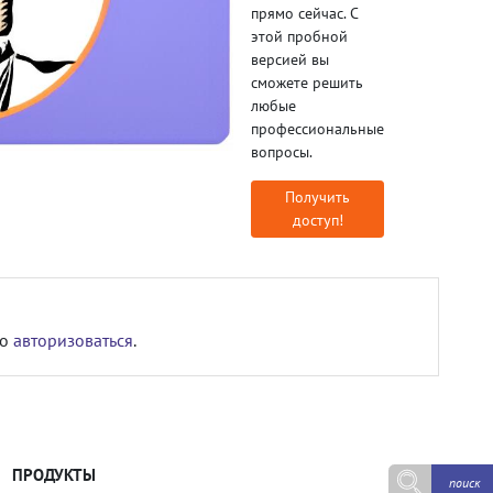
прямо сейчас. С
этой пробной
версией вы
сможете решить
любые
профессиональные
вопросы.
Получить
доступ!
мо
авторизоваться
.
ПРОДУКТЫ