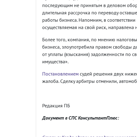
последующим не принятым в деловом оборо
длительная рассрочка по переводу оставше
работы бизнеса. Напомним, в соответствии
осуществляемая на свой риск, направлена 
Более того, компания, по мнению налоговы
бизнеса, злоупотребила правом свободы д
от уплаты (взыскания) задолженности по св
имущества».
Постановлением
судей решения двух нижес
жалоба. Сделку арбитры отменили, автомоб
Редакция ПБ
Документ в СПС КонсультантПлюс: