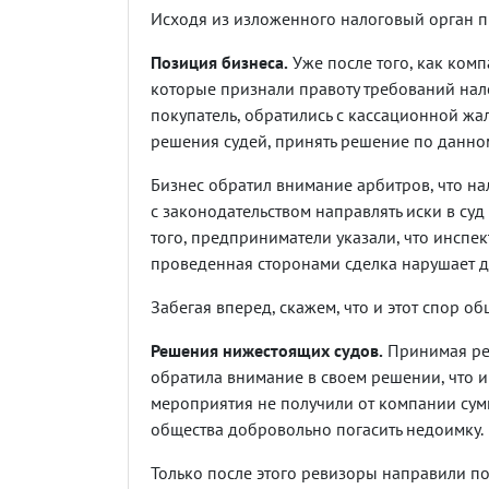
Исходя из изложенного налоговый орган пр
Позиция бизнеса.
Уже после того, как ком
которые признали правоту требований нало
покупатель, обратились с кассационной жа
решения судей, принять решение по данном
Бизнес обратил внимание арбитров, что на
с законодательством направлять иски в су
того, предприниматели указали, что инспек
проведенная сторонами сделка нарушает д
Забегая вперед, скажем, что и этот спор об
Решения нижестоящих судов.
Принимая реш
обратила внимание в своем решении, что 
мероприятия не получили от компании сумм
общества добровольно погасить недоимку.
Только после этого ревизоры направили п