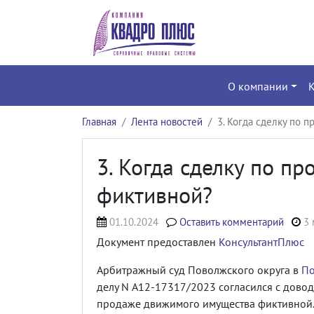
О компании
Главная
Лента новостей
3. Когда сделку по 
3. Когда сделку по п
фиктивной?
01.10.2024
Оставить комментарий
3 
Документ предоставлен
КонсультантПлюс
Арбитражный суд Поволжского округа в
По
делу N А12-17317/2023 согласился с дово
продаже движимого имущества фиктивной.