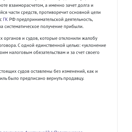
те взаиморасчетом, а именно зачет долга и
йся части средств, противоречит основной цели
 с
ГК
РФ предпринимательской деятельность,
на систематическое получение прибыли.
х органов и судов, которые отклонили жалобу
оговора. С одной единственной целью: «уклонение
оим налоговым обязательствам и за счет своего
тоящих судов оставлены без изменений, как и
иль было предписано вернуть продавцу.