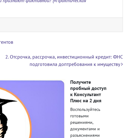
а признают фиктивной? («Практическая
гентов
2. Отсрочка, рассрочка, инвестиционный кредит: ФНС
подготовила доптребования к имуществу
Получите
пробный доступ
к Консультант
Плюс на 2 дня
Воспользуйтесь
готовыми
решениями,
документами и
разъяснениями