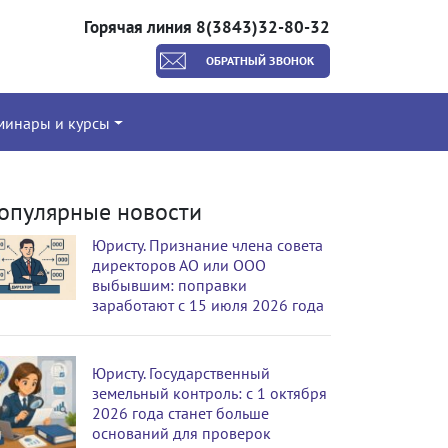
Горячая линия 8(3843)32-80-32
ОБРАТНЫЙ ЗВОНОК
минары и курсы
опулярные новости
Юристу. Признание члена совета
директоров АО или ООО
выбывшим: поправки
заработают с 15 июля 2026 года
Юристу. Государственный
земельный контроль: с 1 октября
2026 года станет больше
оснований для проверок