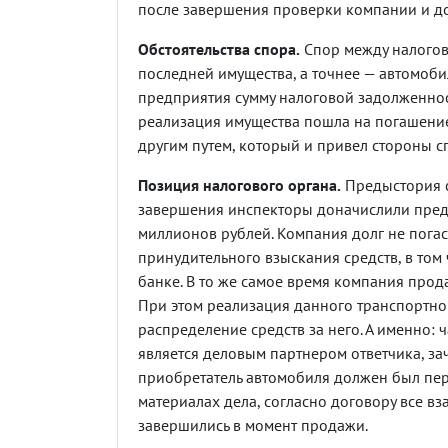
после завершения проверки компании и дон
Обстоятельства спора.
Спор между налогов
последней имущества, а точнее — автомоби
предприятия сумму налоговой задолженнос
реализация имущества пошла на погашение
другим путем, который и привел стороны с
Позиция налогового органа.
Предыстория с
завершения инспекторы доначислили предп
миллионов рублей. Компания долг не погас
принудительного взыскания средств, в том 
банке. В то же самое время компания прода
При этом реализация данного транспортно
распределение средств за него. А именно:
является деловым партнером ответчика, зач
приобретатель автомобиля должен был пере
материалах дела, согласно договору все 
завершились в момент продажи.