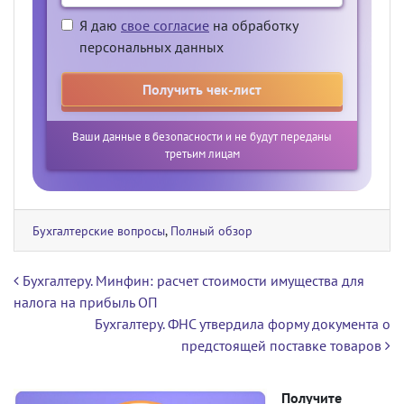
Я даю
свое согласие
на обработку
персональных данных
Ваши данные в безопасности и не будут переданы
третьим лицам
Бухгалтерские вопросы
,
Полный обзор
Навигация по записям
Бухгалтеру. Минфин: расчет стоимости имущества для
налога на прибыль ОП
Бухгалтеру. ФНС утвердила форму документа о
предстоящей поставке товаров
Получите