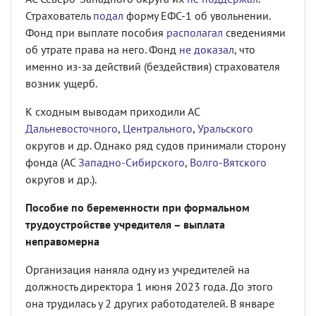
Страхователь
подал
форму ЕФС-1 об увольнении.
Фонд при выплате пособия
располагал
сведениями
об утрате права на него. Фонд
не доказал
, что
именно из-за действий (бездействия) страхователя
возник ущерб.
К сходным выводам приходили АС
Дальневосточного
,
Центрального
,
Уральского
округов и др. Однако ряд судов принимали сторону
фонда (АС
Западно-Сибирского
,
Волго-Вятского
округов и др.).
Пособие по беременности при формальном
трудоустройстве учредителя – выплата
неправомерна
Организация наняла одну из учредителей на
должность директора 1 июня 2023 года. До этого
она трудилась у 2 других работодателей. В январе