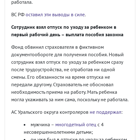
работала.
ВС РФ
оставил эти выводы в силе
.
Сотрудник взял отпуск по уходу за ребенком в
первый рабочий день – выплата пособия законна
Фонд обвинил страхователя в фиктивном
документообороте для получения пособия. Новый
сотрудник взял отпуск по уходу за ребенком сразу
после трудоустройства, не отработав ни одной
смены. Его обязанности на время отпуска не
передали другому. Страхователь не обосновал
необходимость приема на работу. Мать ребенка
могла ухаживать за ним сама, поскольку не работала.
АС Уральского округа контролеров
не поддержал
:
мужчина –
многодетный отец
с 4
несовершеннолетними детьми;
он уже был в отпуске по уходу за ребенком