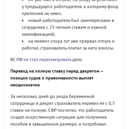
у предыдущего работодателя, к которому фонд
претензий не имел;
новый работодатель был заинтересован в
сотруднике с 25-летним стажем и нужной
квалификацией;
на момент спора тот уже прервал отпуск и
работал, страхователь платил за него взносы.
ВС РФ
не стал пересматривать
дело.
Перевод на полную ставку перед декретом –
позиция судов о правомерности выплат
неоднозначна
За несколько дней до ухода беременной
сотрудницы в декрет страхователь перевел ее с 0,5
ставки на полную. СФР посчитал, что работодатель
создал искусственную ситуацию для получения
пособия в завышенном размере, и потребовал