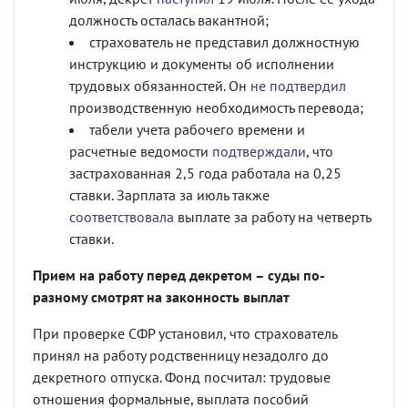
должность осталась вакантной;
страхователь не представил должностную
инструкцию и документы об исполнении
трудовых обязанностей. Он
не подтвердил
производственную необходимость перевода;
табели учета рабочего времени и
расчетные ведомости
подтверждали
, что
застрахованная 2,5 года работала на 0,25
ставки. Зарплата за июль также
соответствовала
выплате за работу на четверть
ставки.
Прием на работу перед декретом – суды по-
разному смотрят на законность выплат
При проверке СФР установил, что страхователь
принял на работу родственницу незадолго до
декретного отпуска. Фонд посчитал: трудовые
отношения формальные, выплата пособий