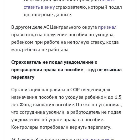
ставить в вину
страхователю, который подал
достоверные данные.
В другом деле АС Центрального округа
признал
право отца на получение пособия по уходу за
ребенком при работе на неполную ставку, когда
мать ребенка не работала.
Страхователь не подал уведомление о
прекращении права на пособие – суд не взыскал
переплату
Организация направила в СФР сведения для
назначения пособия по уходу за ребенком до 1,5
лет. Фонд выплатил пособие. Позже он установил,
что сотрудника уволили, а работодатель не подал
уведомление об утрате права на пособие.
Контролеры потребовали вернуть переплату.
АС Северо-Западного округа их
не поддержал
.