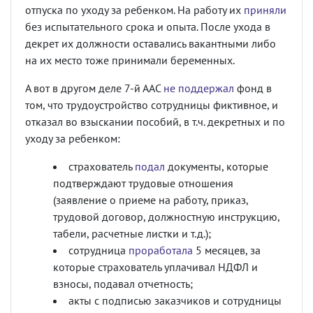
отпуска по уходу за ребенком. На работу их
приняли
без испытательного срока и опыта. После ухода в
декрет их должности оставались вакантными либо
на их место тоже принимали беременных.
А вот в другом деле 7-й ААС
не поддержал
фонд в
том, что трудоустройство сотрудницы фиктивное, и
отказал во взыскании пособий, в т.ч. декретных и по
уходу за ребенком:
страхователь
подал
документы, которые
подтверждают трудовые отношения
(заявление о приеме на работу, приказ,
трудовой договор, должностную инструкцию,
табели, расчетные листки и т.д.);
сотрудница
проработала
5 месяцев, за
которые страхователь уплачивал НДФЛ и
взносы, подавал отчетность;
акты с подписью заказчиков и сотрудницы