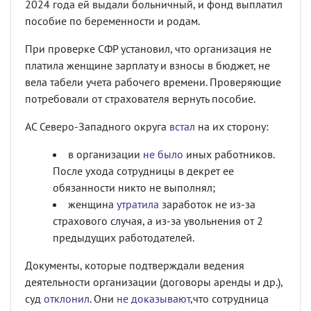
2024 года ей выдали больничный, и фонд выплатил
пособие по беременности и родам.
При проверке СФР установил, что организация не
платила женщине зарплату и взносы в бюджет, не
вела табели учета рабочего времени. Проверяющие
потребовали от страхователя вернуть пособие.
АС Северо-Западного округа
встал
на их сторону:
в организации
не было
иных работников.
После ухода сотрудницы в декрет ее
обязанности никто не выполнял;
женщина
утратила
заработок не из-за
страхового случая, а из-за увольнения от 2
предыдущих работодателей.
Документы, которые подтверждали ведения
деятельности организации (договоры аренды и др.),
суд
отклонил
. Они
не доказывают
,что сотрудница