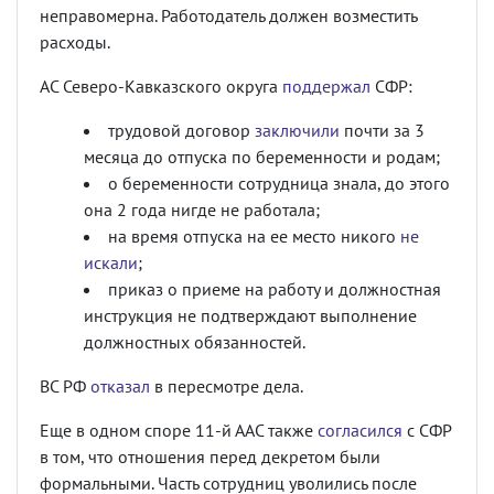
неправомерна. Работодатель должен возместить
расходы.
АС Северо-Кавказского округа
поддержал
СФР:
трудовой договор
заключили
почти за 3
месяца до отпуска по беременности и родам;
о беременности сотрудница знала, до этого
она 2 года нигде не работала;
на время отпуска на ее место никого
не
искали
;
приказ о приеме на работу и должностная
инструкция не подтверждают выполнение
должностных обязанностей.
ВС РФ
отказал
в пересмотре дела.
Еще в одном споре 11-й ААС также
согласился
с СФР
в том, что отношения перед декретом были
формальными. Часть сотрудниц уволились после