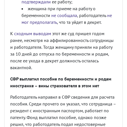
подтверждали
ее работу;
женщина при приеме на работу о
беременности
не сообщала
, работодатель
не
мог предполагать
, что та уйдет в декрет.
К
сходным выводам
этот же суд пришел годом
ранее, несмотря на аффилированность сотрудницы
и работодателя. Тогда женщину приняли на работу
за 10 дней до отпуска по беременности и родам,
после ее ухода в декрет должность осталась
вакантной.
СФР выплатил пособие по беременности и родам
иностранке – вины страхователя в этом нет
Работодатель направил в СФР сведения для расчета
пособия. Среди прочего он указал, что сотрудница –
резидент с иностранным паспортом, работает по
патенту. Фонд выплатил пособие, однако позже
решил, что работодатель подал недостоверные