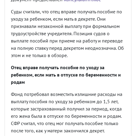
Суды считали, что отец вправе получать пособие по
уходу за ребенком, если мать в декрете. Они
признавали незаконной выплату при формальном
трудоустройстве учредителя. Позиция судов о
выплате пособий при приеме на работу и переводе
на полную ставку перед декретом неоднозначна. Об
этом и не только в обзоре.
Отец вправе получать пособие по уходу за
ребенком, если мать в отпуске по беременности и
родам
Фонд потребовал возместить излишние расходы на
выплату пособия по уходу за ребенком до 1,5 лет,
которые застрахованный получил за период, когда
его жена была в отпуске по беременности и родам.
СФР считал, что отец мог получать пособие только
после того, как у матери закончился декрет.