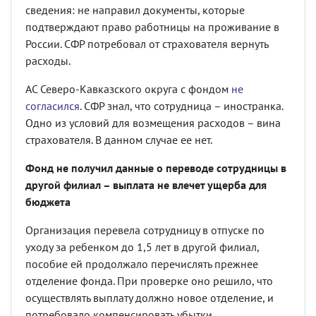
сведения: не направил документы, которые
подтверждают право работницы на проживание в
России. СФР потребовал от страхователя вернуть
расходы.
АС Северо-Кавказского округа с фондом
не
согласился
. СФР знал, что сотрудница – иностранка.
Одно из условий для возмещения расходов – вина
страхователя. В данном случае ее нет.
Фонд не получил данные о переводе сотрудницы в
другой филиал – выплата не влечет ущерба для
бюджета
Организация перевела сотрудницу в отпуске по
уходу за ребенком до 1,5 лет в другой филиал,
пособие ей продолжало перечислять прежнее
отделение фонда. При проверке оно решило, что
осуществлять выплату должно новое отделение, и
потребовало компенсировать убытки.