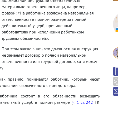
должностной инструкции ответственность
материально ответственного лица, например,
фразой: «На работника возложена материальная
ответственность в полном размере за прямой
действительный ущерб, причиненный
работодателю при исполнении работником
трудовых обязанностей».
При этом важно знать, что должностная инструкция
не заменяет договор о полной материальной
ответственности или трудовой договор, хотя может
у.
как правило, понимается работник, который несет
основании заключенного с ним договора.
работника состоит в его обязанности возмещать
вительный ущерб в полном размере (
ч. 1 ст. 242
ТК