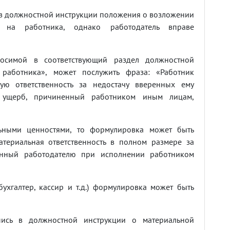
в должностной инструкции положения о возложении
и на работника, однако работодатель вправе
осимой в соответствующий раздел должностной
ь работника», может послужить фраза: «Работник
ю ответственность за недостачу вверенных ему
а ущерб, причиненный работником иным лицам,
ьными ценностями, то формулировка может быть
териальная ответственность в полном размере за
енный работодателю при исполнении работником
ухгалтер, кассир и т.д.) формулировка может быть
пись в должностной инструкции о материальной