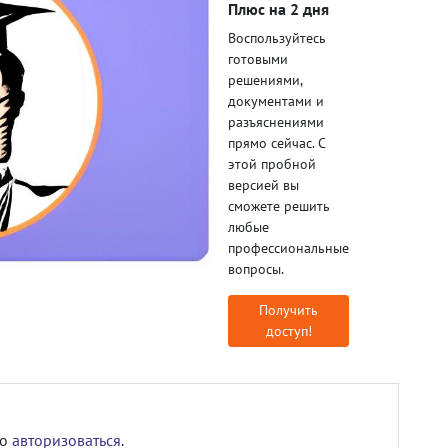
Плюс на 2 дня
Воспользуйтесь
готовыми
решениями,
документами и
разъяснениями
прямо сейчас. С
этой пробной
версией вы
сможете решить
любые
профессиональные
вопросы.
Получить
доступ!
мо
авторизоваться
.