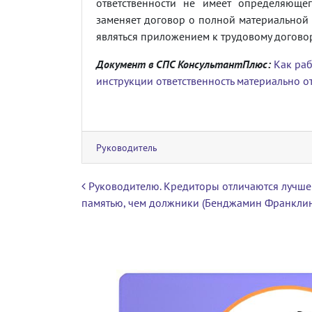
ответственности не имеет определяюще
заменяет договор о полной материальной 
являться приложением к трудовому договор
Документ в СПС КонсультантПлюс:
Как ра
инструкции ответственность материально о
Руководитель
Навигация по записям
Руководителю. Кредиторы отличаются лучше
памятью, чем должники (Бенджамин Франклин