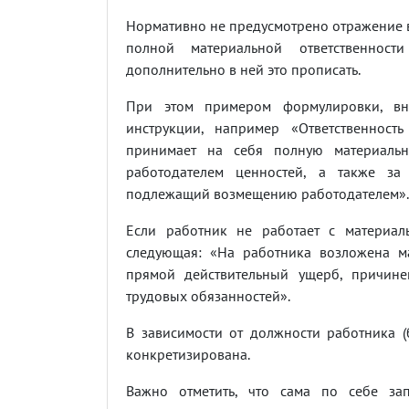
Нормативно не предусмотрено отражение 
полной материальной ответственност
дополнительно в ней это прописать.
При этом примером формулировки, вн
инструкции, например «Ответственност
принимает на себя полную материальну
работодателем ценностей, а также з
подлежащий возмещению работодателем».
Если работник не работает с материал
следующая: «На работника возложена ма
прямой действительный ущерб, причин
трудовых обязанностей».
В зависимости от должности работника (б
конкретизирована.
Важно отметить, что сама по себе за