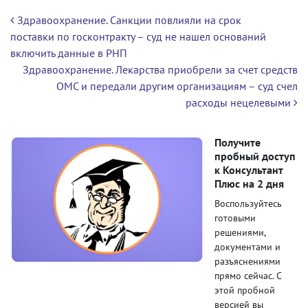
Навигация по записям
Здравоохранение. Санкции повлияли на срок
поставки по госконтракту – суд не нашел оснований
включить данные в РНП
Здравоохранение. Лекарства приобрели за счет средств
ОМС и передали другим организациям – суд счел
расходы нецелевыми
Получите
пробный доступ
к Консультант
Плюс на 2 дня
Воспользуйтесь
готовыми
решениями,
документами и
разъяснениями
прямо сейчас. С
этой пробной
версией вы