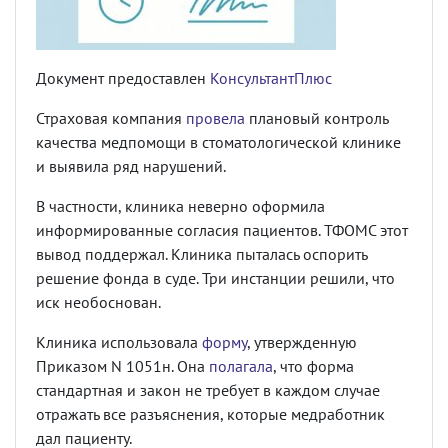
Документ предоставлен
КонсультантПлюс
Страховая компания
провела
плановый контроль
качества медпомощи в стоматологической клинике
и выявила ряд нарушений.
В частности, клиника неверно оформила
информированные согласия пациентов. ТФОМС этот
вывод поддержал. Клиника пыталась оспорить
решение фонда в суде. Три инстанции решили, что
иск необоснован.
Клиника использовала
форму
, утвержденную
Приказом N 1051н. Она
полагала
, что форма
стандартная и закон не требует в каждом случае
отражать все разъяснения, которые медработник
дал пациенту.