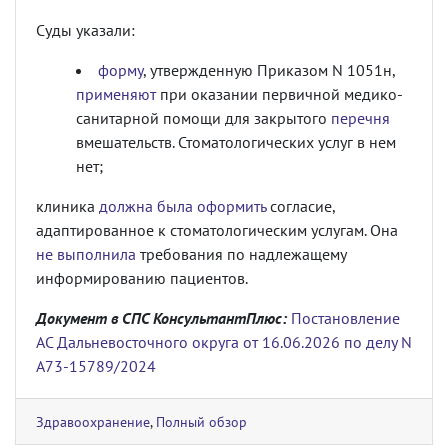
Суды указали:
форму
, утвержденную Приказом N 1051н,
применяют
при оказании первичной медико-
санитарной помощи для закрытого
перечня
вмешательств. Стоматологических услуг в нем
нет;
клиника
должна была оформить
согласие,
адаптированное к стоматологическим услугам. Она
не выполнила
требования по надлежащему
информированию пациентов.
Документ в СПС КонсультантПлюс:
Постановление
АС Дальневосточного округа от 16.06.2026 по делу N
А73-15789/2024
Здравоохранение
,
Полный обзор