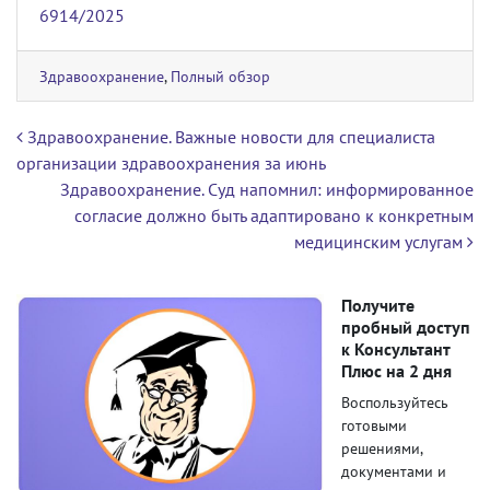
6914/2025
Здравоохранение
,
Полный обзор
Навигация по записям
Здравоохранение. Важные новости для специалиста
организации здравоохранения за июнь
Здравоохранение. Суд напомнил: информированное
согласие должно быть адаптировано к конкретным
медицинским услугам
Получите
пробный доступ
к Консультант
Плюс на 2 дня
Воспользуйтесь
готовыми
решениями,
документами и