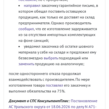
направил
заказчику гарантийное письмо, в
котором обещал поставить оставшуюся
продукцию, как только ее доставят на склад
предпринимателя. Однако производитель
сообщил
, что ее изготовление задерживается
из-за отсутствия импортных комплектующих
на фоне санкций;
уведомил заказчика об остатке шовного
материала у себя на складе и предложил ему
безвозмездно
выбрать
подходящий или
заменить
продукцию на аналогичную;
после одностороннего отказа продолжал
взаимодействовать с производителем. По мере
изготовления товара
поставлял
его заказчику и
выполнил обязательства на 75%.
Документ в СПС КонсультантПлюс:
Постановление
АС Уральского округа от 18.06.2026 по делу N А71-