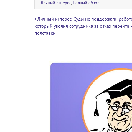
Личный интерес
,
Полный обзор
Навигация по записям
Личный интерес. Суды не поддержали работо
который уволил сотрудника за отказ перейти 
полставки