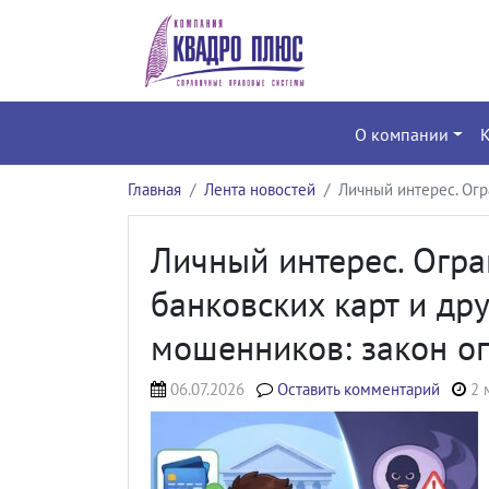
О компании
Главная
Лента новостей
Личный интерес. Огр
Личный интерес. Огра
банковских карт и др
мошенников: закон о
06.07.2026
Оставить комментарий
2 