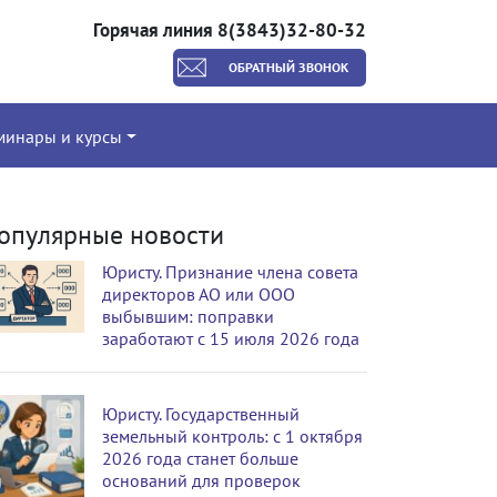
Горячая линия 8(3843)32-80-32
ОБРАТНЫЙ ЗВОНОК
минары и курсы
опулярные новости
Юристу. Признание члена совета
директоров АО или ООО
выбывшим: поправки
заработают с 15 июля 2026 года
Юристу. Государственный
земельный контроль: с 1 октября
2026 года станет больше
оснований для проверок