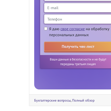
Я даю
свое согласие
на обработку
персональных данных
Ваши данные в безопасности и не будут
переданы третьим лицам
Бухгалтерские вопросы
,
Полный обзор