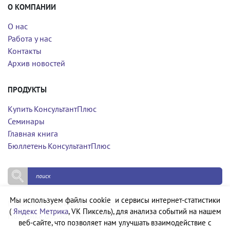
О КОМПАНИИ
О нас
Работа у нас
Контакты
Архив новостей
ПРОДУКТЫ
Купить КонсультантПлюс
Семинары
Главная книга
Бюллетень КонсультантПлюс
Мы используем файлы cookie и сервисы интернет-статистики
Политика конфиденциальности
(
Яндекс Метрика
, VK Пиксель), для анализа событий на нашем
Политика обработки персональных данных
веб-сайте, что позволяет нам улучшать взаимодействие с