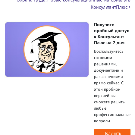
КонсультантПлюс
Получите
пробный доступ
к Консультант
Плюс на 2 дня
Воспользуйтесь
готовыми
решениями,
документами и
разъяснениями
прямо сейчас. С
этой пробной
версией вы
сможете решить
любые
профессиональные
вопросы.
Получить