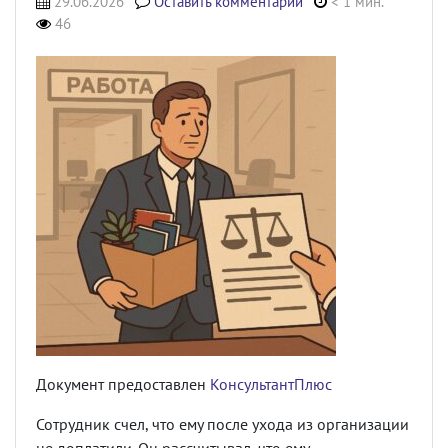
29.06.2026
Оставить комментарий
< 1 мин.
46
Документ предоставлен
КонсультантПлюс
Сотрудник счел, что ему после ухода из организации