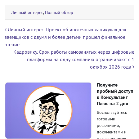
Личный интерес
,
Полный обзор
Навигация по записям
Личный интерес. Проект об ипотечных каникулах для
заемщиков с двумя и более детьми прошел финальное
чтение
Кадровику. Срок работы самозанятых через цифровые
платформы на одну компанию ограничивают с 1
октября 2026 года
Получите
пробный доступ
к Консультант
Плюс на 2 дня
Воспользуйтесь
готовыми
решениями,
документами и
разъяснениями