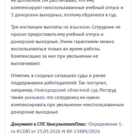
не доплатили. Он рассчитывал, что ему
компенсируют неиспользованные учебный отпуск и
2 донорских выходных, поэтому обратился в суд.
Три инстанции выплаты
не взыскали
. Сотрудник не
просил предоставить ему учебный отпуск и
донорские выходные. Этими гарантиями можно
воспользоваться только во время работы.
Компенсацию за них при увольнении не
выплачивают.
Отметим, в сходных ситуациях суды и ранее
поддерживали работодателей. Так поступил,
например,
Новгородский областной суд
. Роструд
также
указывал
, что сотруднику не нужно
компенсировать при увольнении неиспользованные
донорские выходные.
Документ в СПС КонсультантПлюс:
Определение 1-
го КСОЮ от 25.05.2026 N 88-15889/2026