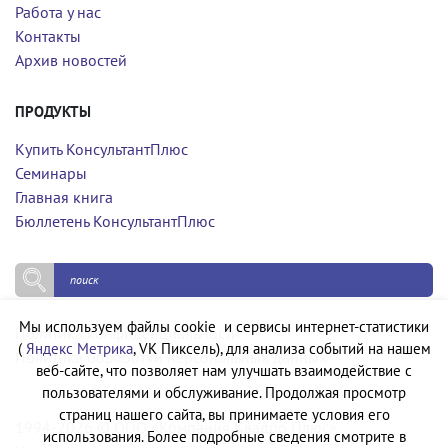
Работа у нас
Контакты
Архив новостей
ПРОДУКТЫ
Купить КонсультантПлюс
Семинары
Главная книга
Бюллетень КонсультантПлюс
Мы используем файлы cookie и сервисы интернет-статистики
Политика конфиденциальности
(
Яндекс Метрика
, VK Пиксель), для анализа событий на нашем
Политика обработки персональных данных
веб-сайте, что позволяет нам улучшать взаимодействие с
пользователями и обслуживание. Продолжая просмотр
страниц нашего сайта, вы принимаете условия его
1994-2026 © ООО «Компания Квадро Плюс»
использования. Более подробные сведения смотрите в