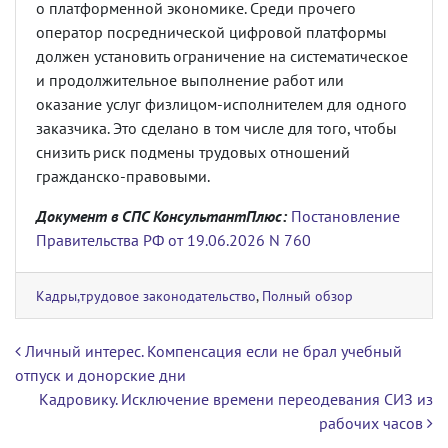
о платформенной экономике. Среди прочего
оператор посреднической цифровой платформы
должен установить ограничение на систематическое
и продолжительное выполнение работ или
оказание услуг физлицом-исполнителем для одного
заказчика. Это сделано в том числе для того, чтобы
снизить риск подмены трудовых отношений
гражданско-правовыми.
Документ в СПС КонсультантПлюс:
Постановление
Правительства РФ от 19.06.2026 N 760
Кадры,трудовое законодательство
,
Полный обзор
Навигация по записям
Личный интерес. Компенсация если не брал учебный
отпуск и донорские дни
Кадровику. Исключение времени переодевания СИЗ из
рабочих часов