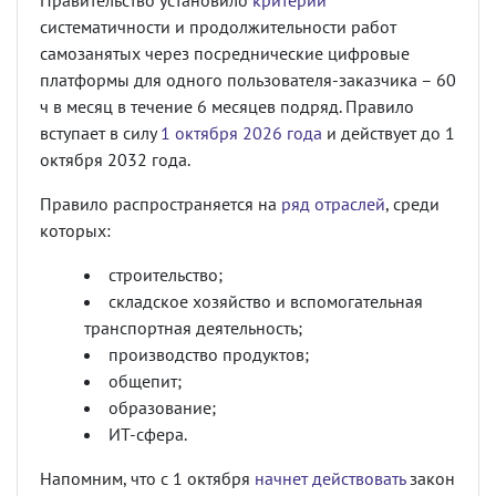
Правительство установило
критерий
систематичности и продолжительности работ
самозанятых через посреднические цифровые
платформы для одного пользователя-заказчика – 60
ч в месяц в течение 6 месяцев подряд. Правило
вступает в силу
1 октября 2026 года
и действует до 1
октября 2032 года.
Правило распространяется на
ряд отраслей
, среди
которых:
строительство;
складское хозяйство и вспомогательная
транспортная деятельность;
производство продуктов;
общепит;
образование;
ИТ-сфера.
Напомним, что с 1 октября
начнет действовать
закон