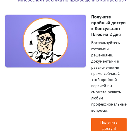
Получите
пробный доступ
к Консультант
Плюс на 2 дня
Воспользуйтесь
готовыми
решениями,
документами и
разъяснениями
прямо сейчас. С
этой пробной
версией вы
сможете решить
любые
профессиональные
вопросы.
Получить
доступ!