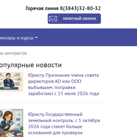
Горячая линия 8(3843)32-80-32
ОБРАТНЫЙ ЗВОНОК
минары и курсы
ию контрактов
опулярные новости
Юристу. Признание члена совета
директоров АО или ООО
выбывшим: поправки
заработают с 15 июля 2026 года
Юристу. Государственный
земельный контроль: с 1 октября
2026 года станет больше
оснований для проверок