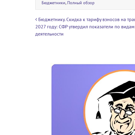
Бюджетники
,
Полный обзор
Навигация по записям
Бюджетнику. Скидка к тарифу взносов на тра
2027 году: СФР утвердил показатели по видам
деятельности