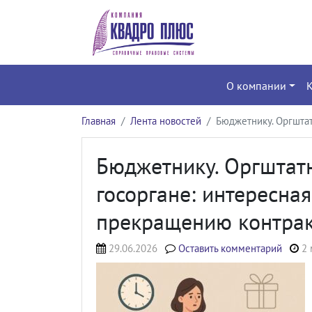
О компании
Главная
Лента новостей
Бюджетнику. Оргштат
Бюджетнику. Оргштат
госоргане: интересная
прекращению контра
29.06.2026
Оставить комментарий
2 