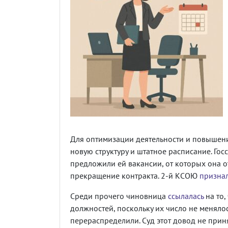
Для оптимизации деятельности и повышен
новую структуру и штатное расписание. Го
предложили ей вакансии, от которых она о
прекращение контракта. 2-й КСОЮ
призна
Среди прочего чиновница
ссылалась
на то,
должностей, поскольку их число не меняло
перераспределили. Суд этот довод не прин