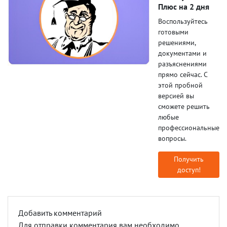
Плюс на 2 дня
Воспользуйтесь
готовыми
решениями,
документами и
разъяснениями
прямо сейчас. С
этой пробной
версией вы
сможете решить
любые
профессиональные
вопросы.
Получить
доступ!
Добавить комментарий
Для отправки комментария вам необходимо