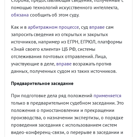
Сторона, предоставляющая сведения, полученные с
помощью технологий искусственного интеллекта,
обязана
сообщить об этом суду.
Как и в
арбитражном процессе
, суд
вправе
сам
запросить сведения из открытых и закрытых
источников, например из ЕГРН, ЕГРЮЛ, платформы
«Знай своего клиента» ЦБ РФ, системы
отслеживания почтовых отправлений. Лица,
участвующие в деле,
вправе
возражать против
данных, полученных судом из таких источников.
Предварительное заседание
При подготовке дела ряд положений
применяется
только в предварительном судебном заседании. Это
положения о приостановлении и прекращении
производства, о назначении экспертизы, о порядке
проведения заседания с использованием систем
видео-конференц-связи, о перерыве в заседании и