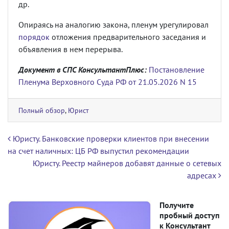
др.
Опираясь на аналогию закона, пленум урегулировал
порядок
отложения предварительного заседания и
объявления в нем перерыва.
Документ в СПС КонсультантПлюс:
Постановление
Пленума Верховного Суда РФ от 21.05.2026 N 15
Полный обзор
,
Юрист
Навигация по записям
Юристу. Банковские проверки клиентов при внесении
на счет наличных: ЦБ РФ выпустил рекомендации
Юристу. Реестр майнеров добавят данные о сетевых
адресах
Получите
пробный доступ
к Консультант