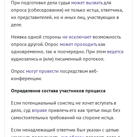
При подготовке дела судья
может вызвать
для
опроса (собеседования) не только истца, ответчика,
их представителей, но и иных лиц, участвующих в
деле.
Неявка одной стороны
не исключает
возможность
опроса другой. Опрос
может проходить
как
одновременно, так и поочередно. При этом
ведется
аудиозапись и (или) письменный протокол.
Опрос
могут провести
посредством веб-
конференции.
Определение состава участников процесса
Если потенциальный соистец не хочет вступать в
дело, суд
вправе
привлечь его как третье лицо без
самостоятельных требований на стороне истца.
Если ненадлежащий ответчик был указан с целью