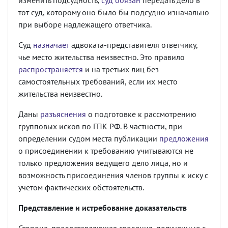
изменить подсудность,
суд обязан
передать дело в
тот суд, которому оно было бы подсудно изначально
при выборе надлежащего ответчика.
Суд
назначает
адвоката-представителя ответчику,
чье место жительства неизвестно. Это правило
распространяется
и на третьих лиц без
самостоятельных требований, если их место
жительства неизвестно.
Даны
разъяснения
о подготовке к рассмотрению
групповых исков по ГПК РФ. В частности, при
определении судом места публикации
предложения
о присоединении к требованию учитываются не
только предложения ведущего дело лица, но и
возможность присоединения членов группы к иску с
учетом фактических обстоятельств.
Представление и истребование доказательств