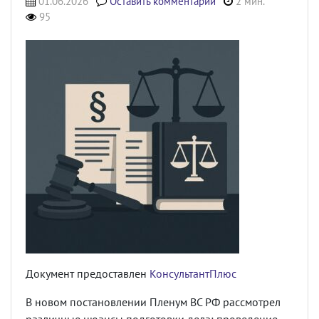
01.06.2026
Оставить комментарий
2 мин.
95
Документ предоставлен
КонсультантПлюс
В новом постановлении Пленум ВС РФ рассмотрел