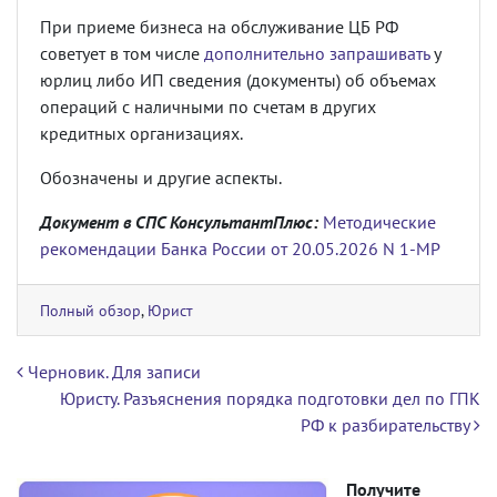
При приеме бизнеса на обслуживание ЦБ РФ
советует в том числе
дополнительно запрашивать
у
юрлиц либо ИП сведения (документы) об объемах
операций с наличными по счетам в других
кредитных организациях.
Обозначены и другие аспекты.
Документ в СПС КонсультантПлюс:
Методические
рекомендации Банка России от 20.05.2026 N 1-МР
Полный обзор
,
Юрист
Навигация по записям
Черновик. Для записи
Юристу. Разъяснения порядка подготовки дел по ГПК
РФ к разбирательству
Получите