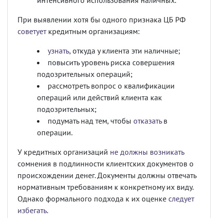
интенсивного использования наличных.
При выявлении хотя бы одного признака ЦБ РФ
советует
кредитным организациям:
узнать
, откуда у клиента эти наличные;
повысить уровень риска совершения
подозрительных операций;
рассмотреть вопрос о квалификации
операций или действий клиента как
подозрительных;
подумать над тем, чтобы
отказать
в
операции.
У кредитных организаций
не должны возникать
сомнения в подлинности клиентских документов о
происхождении денег. Документы должны отвечать
нормативным требованиям к конкретному их виду.
Однако формального подхода к их оценке
следует
избегать
.