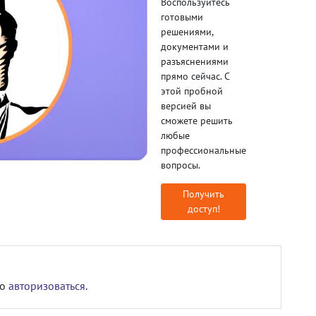
Воспользуйтесь
готовыми
решениями,
документами и
разъяснениями
прямо сейчас. С
этой пробной
версией вы
сможете решить
любые
профессиональные
вопросы.
Получить
доступ!
мо
авторизоваться
.