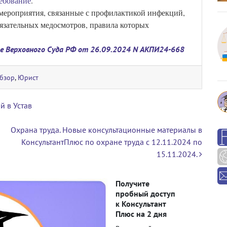
ебование
.
 мероприятия, связанные с профилактикой инфекций,
язательных медосмотров, правила которых
е Верховного Суда РФ от 26.09.2024 N АКПИ24-668
бзор
,
Юрист
й в Устав
Охрана труда. Новые консультационные материалы в
КонсультантПлюс по охране труда с 12.11.2024 по
15.11.2024.
Получите
пробный доступ
к Консультант
Плюс на 2 дня