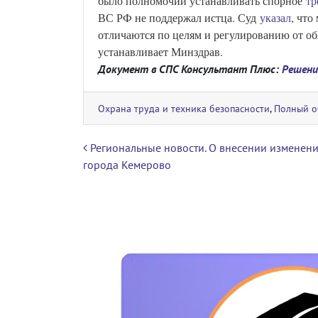
было полномочий устанавливать спорное
тр
ВС РФ не поддержал истца. Суд
указал
, что
отличаются по целям и регулированию от об
устанавливает Минздрав.
Документ в СПС Консультант Плюс:
Решени
Охрана труда и техника безопасности
,
Полный о
Навигация по записям
Региональные новости. О внесении изменени
города Кемерово