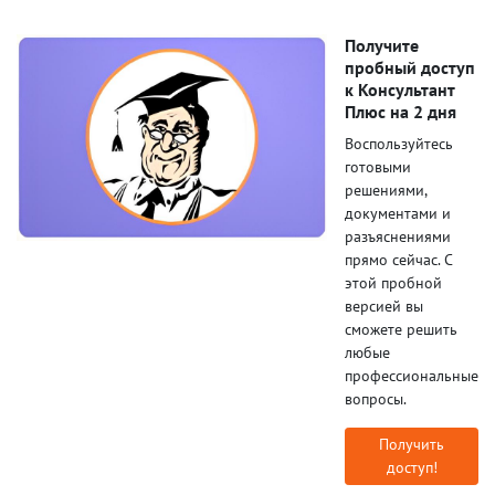
Получите
пробный доступ
к Консультант
Плюс на 2 дня
Воспользуйтесь
готовыми
решениями,
документами и
разъяснениями
прямо сейчас. С
этой пробной
версией вы
сможете решить
любые
профессиональные
вопросы.
Получить
доступ!