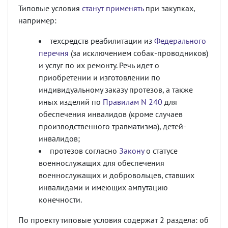
Типовые условия
станут применять
при закупках,
например:
техсредств реабилитации из
Федерального
перечня
(за исключением собак-проводников)
и услуг по их ремонту. Речь идет о
приобретении и изготовлении по
индивидуальному заказу протезов, а также
иных изделий по
Правилам N 240
для
обеспечения инвалидов (кроме случаев
производственного травматизма), детей-
инвалидов;
протезов согласно
Закону
о статусе
военнослужащих для обеспечения
военнослужащих и добровольцев, ставших
инвалидами и имеющих ампутацию
конечности.
По проекту типовые условия содержат 2 раздела: об