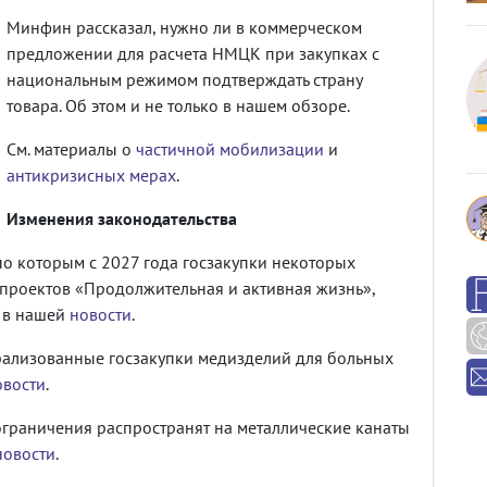
Минфин рассказал, нужно ли в коммерческом
предложении для расчета НМЦК при закупках с
национальным режимом подтверждать страну
товара. Об этом и не только в нашем обзоре.
См. материалы о
частичной мобилизации
и
антикризисных мерах
.
Изменения законодательства
по которым с 2027 года госзакупки некоторых
цпроектов «Продолжительная и активная жизнь»,
е в нашей
новости
.
трализованные госзакупки медизделий для больных
овости
.
ограничения распространят на металлические канаты
новости
.