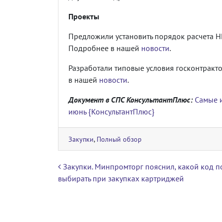
Проекты
Предложили установить порядок расчета Н
Подробнее в нашей
новости
.
Разработали типовые условия госконтракто
в нашей
новости
.
Документ в СПС КонсультантПлюс:
Самые и
июнь {КонсультантПлюс}
Закупки
,
Полный обзор
Навигация по записям
Закупки. Минпромторг пояснил, какой код 
выбирать при закупках картриджей