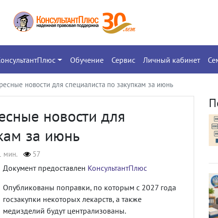
КонсультантПлюс
Обучение
Сервис
Личный кабинет
Се
ресные новости для специалиста по закупкам за июнь
П
есные новости для
кам за июнь
1 мин.
57
Документ предоставлен
КонсультантПлюс
Опубликованы поправки, по которым с 2027 года
госзакупки некоторых лекарств, а также
медизделий будут централизованы.