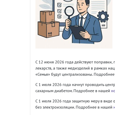
С 12 июня 2026 года действуют поправки, 
лекарств, а также медизделий в рамках на
«Семья» будут централизованы. Подробне
С 1 июля 2026 года начнут проводить цен
сахарным диабетом. Подробнее в нашей
н
С 1 июля 2026 года защитную меру в виде 
без электроизоляции. Подробнее в нашей