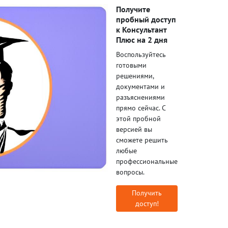
Получите
пробный доступ
к Консультант
Плюс на 2 дня
Воспользуйтесь
готовыми
решениями,
документами и
разъяснениями
прямо сейчас. С
этой пробной
версией вы
сможете решить
любые
профессиональные
вопросы.
Получить
доступ!