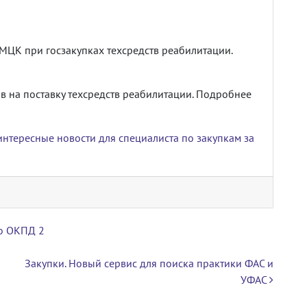
МЦК при госзакупках техсредств реабилитации.
в на поставку техсредств реабилитации. Подробнее
нтересные новости для специалиста по закупкам за
по ОКПД 2
Закупки. Новый сервис для поиска практики ФАС и
УФАС