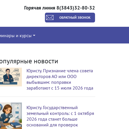
Горячая линия 8(3843)32-80-32
ОБРАТНЫЙ ЗВОНОК
минары и курсы
опулярные новости
Юристу. Признание члена совета
директоров АО или ООО
выбывшим: поправки
заработают с 15 июля 2026 года
Юристу. Государственный
земельный контроль: с 1 октября
2026 года станет больше
оснований для проверок