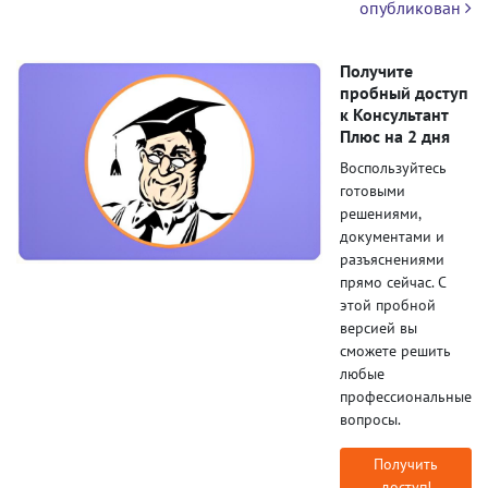
опубликован
Получите
пробный доступ
к Консультант
Плюс на 2 дня
Воспользуйтесь
готовыми
решениями,
документами и
разъяснениями
прямо сейчас. С
этой пробной
версией вы
сможете решить
любые
профессиональные
вопросы.
Получить
доступ!