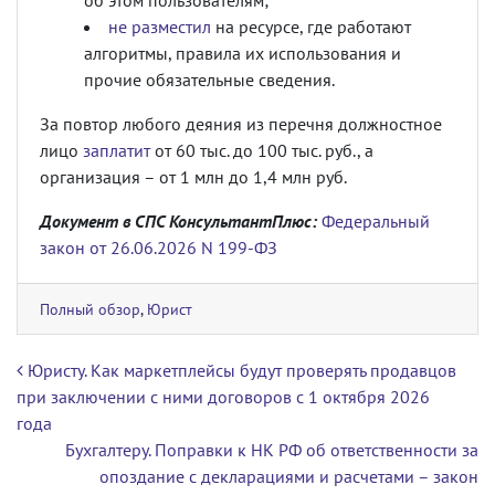
об этом пользователям;
не разместил
на ресурсе, где работают
алгоритмы, правила их использования и
прочие обязательные сведения.
За повтор любого деяния из перечня должностное
лицо
заплатит
от 60 тыс. до 100 тыс. руб., а
организация – от 1 млн до 1,4 млн руб.
Документ в СПС КонсультантПлюс:
Федеральный
закон от 26.06.2026 N 199-ФЗ
Полный обзор
,
Юрист
Навигация по записям
Юристу. Как маркетплейсы будут проверять продавцов
при заключении с ними договоров с 1 октября 2026
года
Бухгалтеру. Поправки к НК РФ об ответственности за
опоздание с декларациями и расчетами – закон