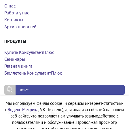
О нас
Работа у нас
Контакты
Архив новостей
ПРОДУКТЫ
Купить КонсультантПлюс
Семинары
Главная книга
Бюллетень КонсультантПлюс
Мы используем файлы cookie и сервисы интернет-статистики
Политика конфиденциальности
(
Яндекс Метрика
, VK Пиксель), для анализа событий на нашем
Политика обработки персональных данных
веб-сайте, что позволяет нам улучшать взаимодействие с
пользователями и обслуживание. Продолжая просмотр
страниц нашего сайта, вы принимаете условия его