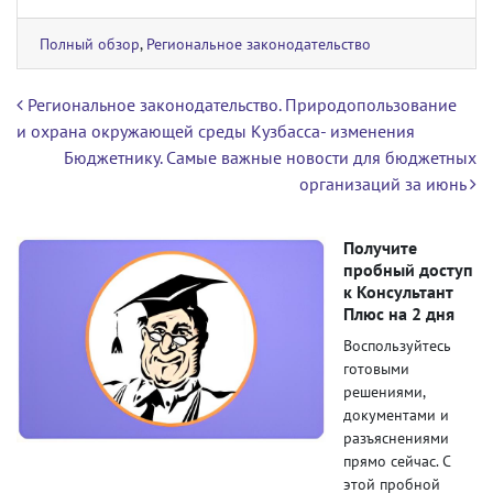
Полный обзор
,
Региональное законодательство
Навигация по записям
Региональное законодательство. Природопользование
и охрана окружающей среды Кузбасса- изменения
Бюджетнику. Самые важные новости для бюджетных
организаций за июнь
Получите
пробный доступ
к Консультант
Плюс на 2 дня
Воспользуйтесь
готовыми
решениями,
документами и
разъяснениями
прямо сейчас. С
этой пробной