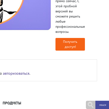
прямо сейчас. С
этой пробной
версией вы
сможете решить
любые
профессиональные
вопросы.
Получить
доступ!
мо
авторизоваться
.
ПРОДУКТЫ