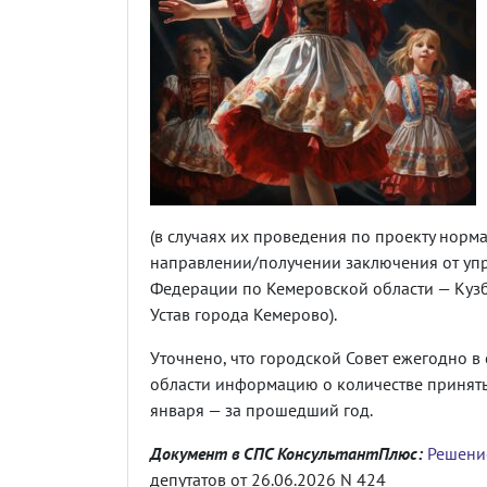
(в случаях их проведения по проекту норм
направлении/получении заключения от уп
Федерации по Кемеровской области — Кузб
Устав города Кемерово).
Уточнено, что городской Совет ежегодно в
области информацию о количестве принят
января — за прошедший год.
Документ в СПС КонсультантПлюс:
Решени
депутатов от 26.06.2026 N 424