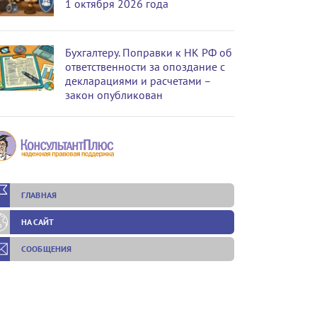
1 октября 2026 года
Бухгалтеру. Поправки к НК РФ об
ответственности за опоздание с
декларациями и расчетами –
закон опубликован
ГЛАВНАЯ
НА САЙТ
СООБЩЕНИЯ