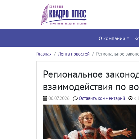
О компании
К
Главная
Лента новостей
Региональное законо
Региональное законод
взаимодействия по в
06.07.2026
Оставить комментарий
< 