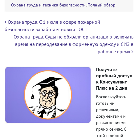
Охрана труда и техника безопасности
,
Полный обзор
Навигация по записям
Охрана труда. С 1 июля в сфере пожарной
безопасности заработает новый ГОСТ
Охрана труда. Суды не обязали организацию включать
время на переодевание в форменную одежду и СИЗ в
рабочее время
Получите
пробный доступ
к Консультант
Плюс на 2 дня
Воспользуйтесь
готовыми
решениями,
документами и
разъяснениями
прямо сейчас. С
этой пробной