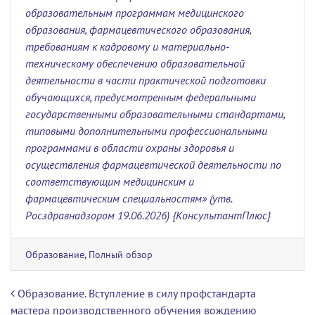
образовательным программам медицинского
образования, фармацевтического образования,
требованиям к кадровому и материально-
техническому обеспечению образовательной
деятельности в части практической подготовки
обучающихся, предусмотренным федеральными
государственными образовательными стандартами,
типовыми дополнительными профессиональными
программами в области охраны здоровья и
осуществления фармацевтической деятельности по
соответствующим медицинским и
фармацевтическим специальностям» (утв.
Росздравнадзором 19.06.2026) {КонсультантПлюс}
Образование
,
Полный обзор
Навигация по записям
Образование. Вступление в силу профстандарта
мастера производственного обучения вождению