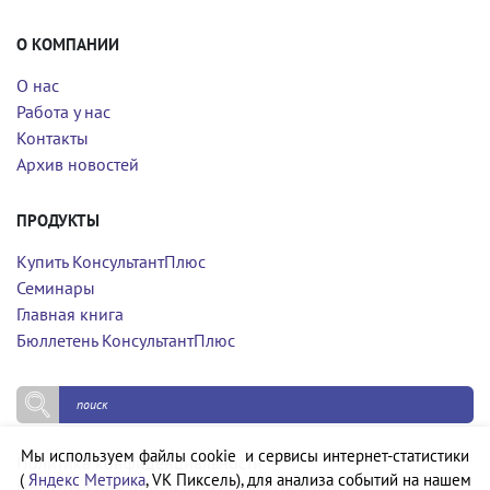
О КОМПАНИИ
О нас
Работа у нас
Контакты
Архив новостей
ПРОДУКТЫ
Купить КонсультантПлюс
Семинары
Главная книга
Бюллетень КонсультантПлюс
Мы используем файлы cookie и сервисы интернет-статистики
Политика конфиденциальности
(
Яндекс Метрика
, VK Пиксель), для анализа событий на нашем
Политика обработки персональных данных