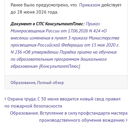
Ранее было предусмотрено, что
Приказом
действует
до 28 июня 2026 года.
Документ в СПС КонсультантПлюс:
Приказ
Минпросвещения России от 17.06.2026 N 424 «О
внесении изменения в пункт 3 приказа Министерства
просвещения Российской Федерации от 15 мая 2020 г.
N 236 «Об утверждении Порядка приема на обучение
по образовательным программам дошкольного
образования» {КонсультантПлюс}
Образование
,
Полный обзор
Навигация по записям
Охрана труда. С 30 июня вводится новый свод правил
по пожарной безопасности
Образование. Вступление в силу профстандарта мастера
производственного обучения вождению