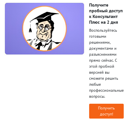
Получите
пробный доступ
к Консультант
Плюс на 2 дня
Воспользуйтесь
готовыми
решениями,
документами и
разъяснениями
прямо сейчас. С
этой пробной
версией вы
сможете решить
любые
профессиональные
вопросы.
Получить
доступ!