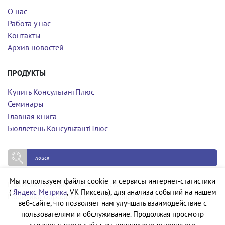
О нас
Работа у нас
Контакты
Архив новостей
ПРОДУКТЫ
Купить КонсультантПлюс
Семинары
Главная книга
Бюллетень КонсультантПлюс
Мы используем файлы cookie и сервисы интернет-статистики
Политика конфиденциальности
(
Яндекс Метрика
, VK Пиксель), для анализа событий на нашем
Политика обработки персональных данных
веб-сайте, что позволяет нам улучшать взаимодействие с
пользователями и обслуживание. Продолжая просмотр