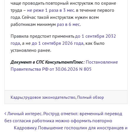
чаще проводить повторный инструктаж по охране
труда –
не реже 1 раза в 3 мес.
в течение первого
года. Сейчас такой инструктаж нужен всем
работникам минимум
раз в 6 мес
.
Правила предстоит применять
до 1 сентября 2032
года
, а не
до 1 сентября 2026 года
, как было
установлено ранее.
Документ в СПС КонсультантПлюс:
Постановление
Правительства РФ от 30.06.2026 N 805
Кадры,трудовое законодательство
,
Полный обзор
Навигация по записям
Личный интерес. Роструд отметил: временный перевод
без согласия работника можно оформить повторно
Кадровику. Повышение госпошлин для иностранцев и