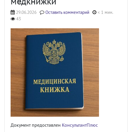
медкнижки
29.06.2026
Оставить комментарий
< 1 мин.
43
Документ предоставлен
КонсультантПлюс