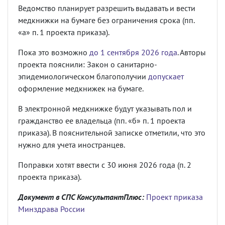
Ведомство планирует разрешить выдавать и вести
медкнижки на бумаге без ограничения срока (пп.
«а» п. 1 проекта приказа).
Пока это возможно
до 1 сентября 2026 года
. Авторы
проекта пояснили: Закон о санитарно-
эпидемиологическом благополучии
допускает
оформление медкнижек на бумаге.
В электронной медкнижке будут указывать пол и
гражданство ее владельца (пп. «б» п. 1 проекта
приказа). В пояснительной записке отметили, что это
нужно для учета иностранцев.
Поправки хотят ввести с 30 июня 2026 года (п. 2
проекта приказа).
Документ в СПС КонсультантПлюс:
Проект приказа
Минздрава России