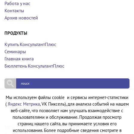
Работа у нас
Контакты
Архив новостей
ПРОДУКТЫ
Купить КонсультантПлюс
Семинары
Главная книга
Бюллетень КонсультантПлюс
Мы используем файлы cookie и сервисы интернет-статистики
Политика конфиденциальности
(
Яндекс Метрика
, VK Пиксель), для анализа событий на нашем
Политика обработки персональных данных
веб-сайте, что позволяет нам улучшать взаимодействие с
пользователями и обслуживание. Продолжая просмотр
страниц нашего сайта, вы принимаете условия его
1994-2026 © ООО «Компания Квадро Плюс»
использования. Более подробные сведения смотрите в