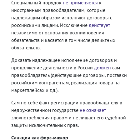
Специальный порядок
не применяется
к
иностранным правообладателям, которые
надлежащим образом исполняют договоры с
российскими лицами. Исключение
действует
независимо от основания возникновения
обязательств и касается в том числе деликтных
обязательств.
Доказать надлежащее исполнение договоров и
продолжение деятельности в России
должен
сам
правообладатель (действующие договоры, поставки
российским контрагентам, реализация товара на
маркетплейсах и т.д.).
Сам по себе факт регистрации правообладателя в
недружественном государстве
не означает
злоупотребления правом и не лишает его судебной
защиты исключительных прав.
Санкции как форс-мажор