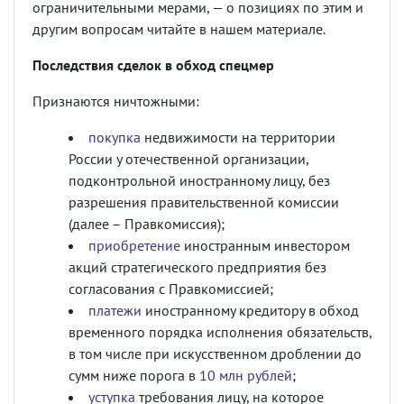
ограничительными мерами, — о позициях по этим и
другим вопросам читайте в нашем материале.
Последствия сделок в обход спецмер
Признаются ничтожными:
покупка
недвижимости на территории
России у отечественной организации,
подконтрольной иностранному лицу, без
разрешения правительственной комиссии
(далее – Правкомиссия);
приобретение
иностранным инвестором
акций стратегического предприятия без
согласования с Правкомиссией;
платежи
иностранному кредитору в обход
временного порядка исполнения обязательств,
в том числе при искусственном дроблении до
сумм ниже порога в
10 млн рублей
;
уступка
требования лицу, на которое