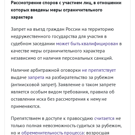
Рассмотрение споров с участием лиц, в отношении
которых введены меры ограничительного
характера
Запрет на въезд граждан России на территорию
недружественного государства для участия в
судебном заседании
может быть квалифицирован
в
качестве меры ограничительного характера
независимо от наличия персональных санкций.
Наличие арбитражной оговорки
не препятствует
выдаче
запрета
на разбирательство за рубежом
(антиисковой запрет). Заявление о таком запрете
является особым видом требования, правила об
оставлении иска без рассмотрения к нему не
применяются.
Препятствием в доступе к правосудию
считается
не
только полная невозможность судиться за рубежом,
но и
обременительность процесса
: возросшая