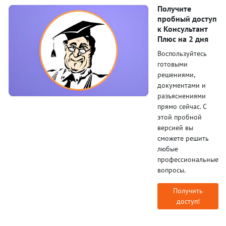
Получите
пробный доступ
к Консультант
Плюс на 2 дня
Воспользуйтесь
готовыми
решениями,
документами и
разъяснениями
прямо сейчас. С
этой пробной
версией вы
сможете решить
любые
профессиональные
вопросы.
Получить
доступ!