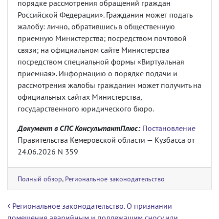
порядке рассмотрения обращений граждан
Российской Федерации». Гражданин может подать
жалобу: лично, обратившись в общественную
приемную Министерства; посредством почтовой
связи; на официальном сайте Министерства
посредством специальной формы «Виртуальная
приемная». Информацию о порядке подачи и
рассмотрения жалобы гражданин может получить на
официальных сайтах Министерства,
государственного юридического бюро.
Документ в СПС КонсультантПлюс:
Постановление
Правительства Кемеровской области — Кузбасса от
24.06.2026 N 359
Полный обзор
,
Региональное законодательство
Навигация по записям
Региональное законодательство. О признании
помещения аварийным и подлежащим сносу или