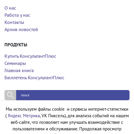
О нас
Работа у нас
Контакты
Архив новостей
ПРОДУКТЫ
Купить КонсультантПлюс
Семинары
Главная книга
Бюллетень КонсультантПлюс
Мы используем файлы cookie и сервисы интернет-статистики
Политика конфиденциальности
(
Яндекс Метрика
, VK Пиксель), для анализа событий на нашем
Политика обработки персональных данных
веб-сайте, что позволяет нам улучшать взаимодействие с
пользователями и обслуживание. Продолжая просмотр