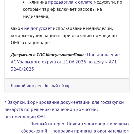
клиника
предъявила к оплате
медуслуги, по
которым тариф включает расходы на
медизделия;
закон
не допускает
использование медизделий,
которые купил пациент, при оказании помощи по
ОМС в стационаре.
Документ в СПС КонсультантПлюс:
Постановление
АС Уральского округа от 11.06.2026 по делу N А71-
3240/2025
Личный интерес
,
Полный обзор
Навигация по записям
Закупки. Формирование документации для госзакупки
лекарств по решению врачебной комиссии:
рекомендации ФАС
Личный интерес. Появится договор жилищных
сбережений – поправки приняты в окончательном