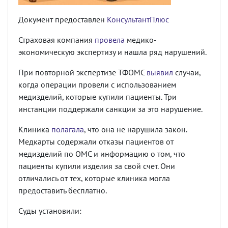
Документ предоставлен
КонсультантПлюс
Страховая компания
провела
медико-
экономическую экспертизу и нашла ряд нарушений.
При повторной экспертизе ТФОМС
выявил
случаи,
когда операции провели с использованием
медизделий, которые купили пациенты. Три
инстанции поддержали санкции за это нарушение.
Клиника
полагала
, что она не нарушила закон.
Медкарты содержали отказы пациентов от
медизделий по ОМС и информацию о том, что
пациенты купили изделия за свой счет. Они
отличались от тех, которые клиника могла
предоставить бесплатно.
Суды установили: