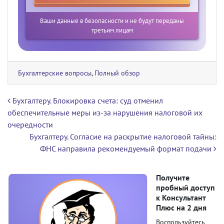
Ваши данные в безопасности и не будут переданы
третьим лицам
Бухгалтерские вопросы
,
Полный обзор
Навигация по записям
Бухгалтеру. Блокировка счета: суд отменил
обеспечительные меры из-за нарушения налоговой их
очередности
Бухгалтеру. Согласие на раскрытие налоговой тайны:
ФНС направила рекомендуемый формат подачи
Получите
пробный доступ
к Консультант
Плюс на 2 дня
Воспользуйтесь