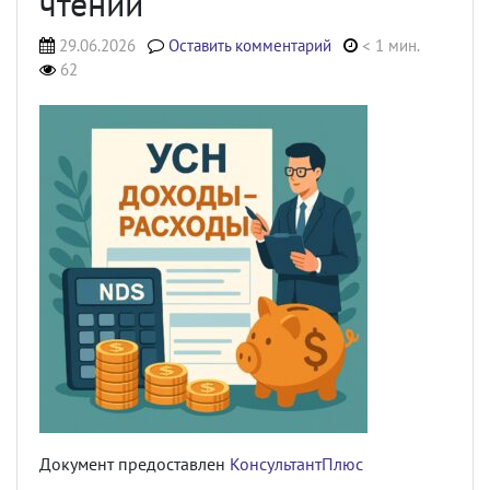
чтении
29.06.2026
Оставить комментарий
< 1 мин.
62
Документ предоставлен
КонсультантПлюс