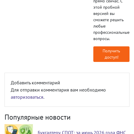
прямо сейчас. С
этой пробной
версией вы
сможете решить
любые
профессиональные
вопросы.
Получить
доступ!
Добавить комментарий
Для отправки комментария вам необходимо
авторизоваться
.
Популярные новости
Бухгалтеру. СПОТ: за июнь 2026 года ФНС