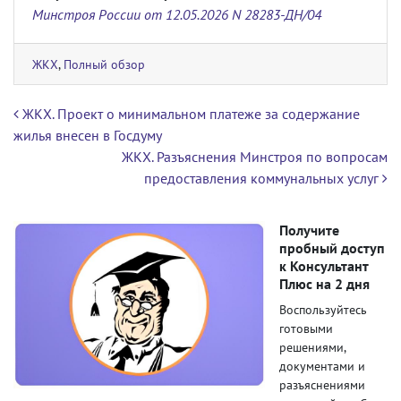
Минстроя России от 12.05.2026 N 28283-ДН/04
ЖКХ
,
Полный обзор
Навигация по записям
ЖКХ. Проект о минимальном платеже за содержание
жилья внесен в Госдуму
ЖКХ. Разъяснения Минстроя по вопросам
предоставления коммунальных услуг
Получите
пробный доступ
к Консультант
Плюс на 2 дня
Воспользуйтесь
готовыми
решениями,
документами и
разъяснениями