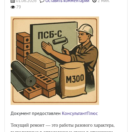
01.06.2026
Оставить комментарий
2 мин.
79
Документ предоставлен
КонсультантПлюс
Текущий ремонт — это работы разового характера,
выполняемые в определенные сроки в отношении