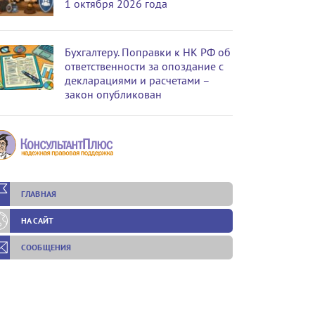
1 октября 2026 года
Бухгалтеру. Поправки к НК РФ об
ответственности за опоздание с
декларациями и расчетами –
закон опубликован
ГЛАВНАЯ
НА САЙТ
СООБЩЕНИЯ