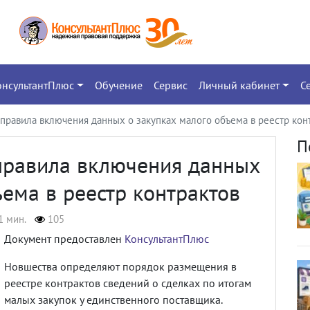
онсультантПлюс
Обучение
Сервис
Личный кабинет
С
 правила включения данных о закупках малого объема в реестр кон
П
 правила включения данных
ъема в реестр контрактов
1 мин.
105
Документ предоставлен
КонсультантПлюс
Новшества определяют порядок размещения в
реестре контрактов сведений о сделках по итогам
малых закупок у единственного поставщика.