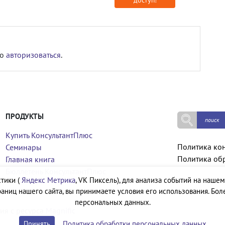
мо
авторизоваться
.
ПРОДУКТЫ
Купить КонсультантПлюс
Политика ко
Семинары
Политика об
Главная книга
Бюллетень КонсультантПлюс
тики (
Яндекс Метрика
, VK Пиксель), для анализа событий на нашем
аниц нашего сайта, вы принимаете условия его использования. Бол
персональных данных.
ия с ресурса
Magnific
Политика обработки персональных данных
Принять