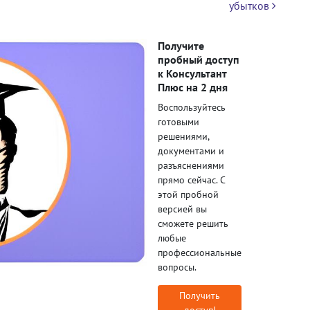
убытков
Получите
пробный доступ
к Консультант
Плюс на 2 дня
Воспользуйтесь
готовыми
решениями,
документами и
разъяснениями
прямо сейчас. С
этой пробной
версией вы
сможете решить
любые
профессиональные
вопросы.
Получить
доступ!