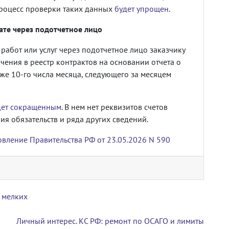
процесс проверки таких данных
будет упрощен
.
те через подотчетное лицо
 работ или услуг через подотчетное лицо заказчику
ения в реестр контрактов на основании отчета о
зже 10-го числа месяца, следующего за месяцем
дет сокращенным
. В нем нет реквизитов счетов
ия обязательств и ряда других сведений.
вление Правительства РФ от 23.05.2026 N 590
а мелких
Личный интерес. КС РФ: ремонт по ОСАГО и лимиты