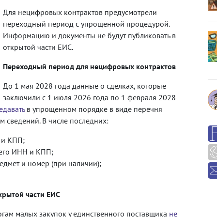
Для нецифровых контрактов предусмотрели
переходный период с упрощенной процедурой.
Информацию и документы не будут публиковать в
открытой части ЕИС.
Переходный период для нецифровых контрактов
До 1 мая 2028 года данные о сделках, которые
заключили с 1 июля 2026 года по 1 февраля 2028
едавать
в упрощенном порядке в виде перечня
 сведений. В числе последних:
 и КПП;
его ИНН и КПП;
едмет и номер (при наличии);
крытой части ЕИС
гам малых закупок у единственного поставщика
не