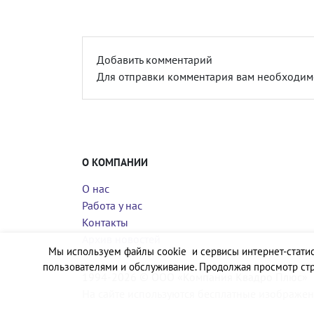
Добавить комментарий
Для отправки комментария вам необходи
О КОМПАНИИ
О нас
Работа у нас
Контакты
Архив новостей
Мы используем файлы cookie и сервисы интернет-статис
пользователями и обслуживание. Продолжая просмотр стр
1994-2026 © ООО «Компания Квадро Плюс»
На сайте используются бесплатные изображен