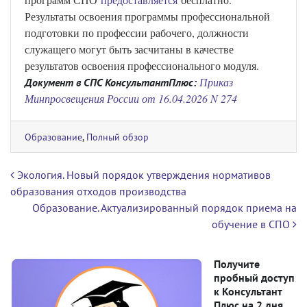
Результаты освоения программы профессиональной
подготовки по профессии рабочего, должности
служащего могут быть засчитаны в качестве
результатов освоения профессионального модуля.
Приказ
Документ в СПС КонсультантПлюс:
Минпросвещения России от 16.04.2026 N 274
Образование
,
Полный обзор
Навигация по записям
Экология. Новый порядок утверждения нормативов
образования отходов производства
Образование. Актуализированный порядок приема на
обучение в СПО
Получите
пробный доступ
к Консультант
Плюс на 2 дня