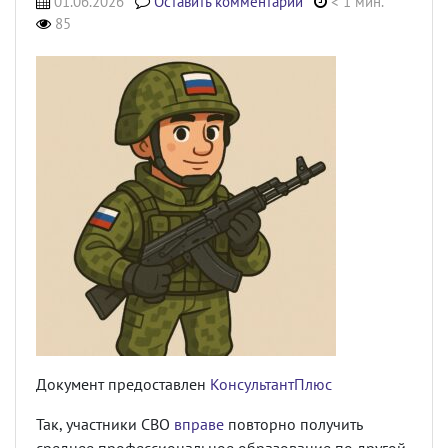
01.06.2026
Оставить комментарий
< 1 мин.
85
Документ предоставлен
КонсультантПлюс
Так, участники СВО
вправе
повторно получить