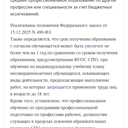
среднее профессиональное образование по другой
профессии или специальности за счет бюджетных
ассигнований.
Реализованы положения Федерального
закона
от
15.12.2025 N 490-ФЗ.
Также определяется, что срок получения образования
с согласия обучающегося может быть
увеличен
не
более чем на 1 год по сравнению со сроком получения
образования, предусмотренным ФГОС СПО, при
обучении по индивидуальному учебному плану
несовершеннолетних обучающихся, осваивающих
виды деятельности, предполагающие выполнение
работ, на которых
запрещается
применение труда лиц
в возрасте до 18 лет.
Кроме того, установлено, что профессиональное
обучение по программам профессиональной
подготовки по профессиям рабочих, должностям
служащих в пределах освоения образовательных
программ СПО
предоставляется
бесплатно.