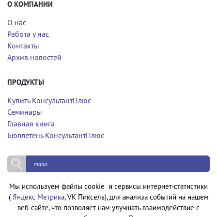
О КОМПАНИИ
О нас
Работа у нас
Контакты
Архив новостей
ПРОДУКТЫ
Купить КонсультантПлюс
Семинары
Главная книга
Бюллетень КонсультантПлюс
Мы используем файлы cookie и сервисы интернет-статистики
Политика конфиденциальности
(
Яндекс Метрика
, VK Пиксель), для анализа событий на нашем
Политика обработки персональных данных
веб-сайте, что позволяет нам улучшать взаимодействие с