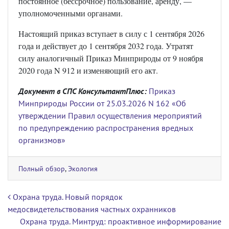
постоянное (бессрочное) пользование, аренду, —
уполномоченными органами.
Настоящий приказ вступает в силу с 1 сентября 2026
года и действует до 1 сентября 2032 года. Утратят
силу аналогичный Приказ Минприроды от 9 ноября
2020 года N 912 и изменяющий его акт.
Документ в СПС КонсультантПлюс:
Приказ
Минприроды России от 25.03.2026 N 162 «Об
утверждении Правил осуществления мероприятий
по предупреждению распространения вредных
организмов»
Полный обзор
,
Экология
Навигация по записям
Охрана труда. Новый порядок
медосвидетельствования частных охранников
Охрана труда. Минтруд: проактивное информирование