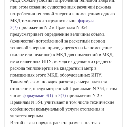
при этом создание существенных различий режима
потребления тепловой энергии в помещениях одного
МКД технически затруднительно,
формула
3(7)
приложения N 2 к Правилам N 354
предусматривает определение величины объема
(количества) потребленной за расчетный период
тепловой энергии, приходящегося на i-е помещение
(жилое или нежилое) в МКД для помещений в МКД,
не оснащенных ИПУ, исходя из удельного среднего
расхода теплоэнергии на квадратный метр в
помещениях этого МКД, оборудованных ИПУ.
Таким образом, порядок расчета размера платы за
отопление, предусмотренный Правилами N 354, в том
числе
формулами 3(1)
и
3(7)
приложения N 2 к
Правилам N 354, учитывает в том числе технические
особенности коммунальной услуги отопления и
является верным.
В этой связи порядок расчета размера платы за