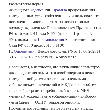
Рассмотрены нормы
Жилищного
кодекса
РФ,
Правила
предоставления
коммунальных услуг собственникам и пользователям
помещений в многоквартирных домах и жилых
домов, утвержденные Постановлением Правительства
РФ от 6 мая 2011 года N 354 (далее — Правила N
354), положения
Постановления
Конституционного
Суда РФ от 10 июля 2018 г. N 30-
П,
Определения
Верховного Суда РФ от 13.06.2023 N
307-ЭС23-8186 по делу N А42-8593/2021.
Сообщается, в частности, что важнейшим параметром
для определения объема тепловой энергии в целях
коммунальной услуги отопления отдельными
собственниками помещений в МКД является объем
тепловой энергии, потребленный во всем МКД и
учтенный коллективным (общедомовым) прибором
учета (далее — ОДПУ) тепловой энергии.
Норматив потребления тепловой энергии в целях