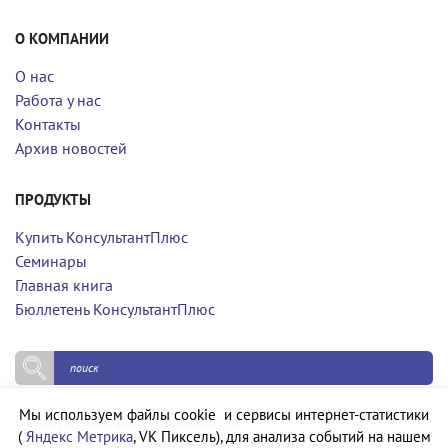
О КОМПАНИИ
О нас
Работа у нас
Контакты
Архив новостей
ПРОДУКТЫ
Купить КонсультантПлюс
Семинары
Главная книга
Бюллетень КонсультантПлюс
Мы используем файлы cookie и сервисы интернет-статистики
Политика конфиденциальности
(
Яндекс Метрика
, VK Пиксель), для анализа событий на нашем
Политика обработки персональных данных