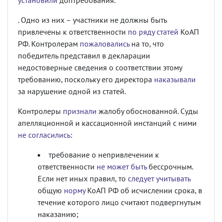
установили
доптребования.
. Одно из них – участники не должны быть
привлечены к ответственности
по ряду статей
КоАП
РФ. Контролерам
пожаловались
на то, что
победитель представил в декларации
недостоверные сведения о соответствии этому
требованию, поскольку его директора
наказывали
за нарушение одной из статей.
Контролеры
признали
жалобу обоснованной. Суды
апелляционной и кассационной инстанций с ними
не согласились
:
требование о непривлечении к
ответственности
не может быть
бессрочным.
Если нет иных правил, то
следует учитывать
общую
норму
КоАП РФ об исчислении срока, в
течение которого лицо считают подвергнутым
наказанию;