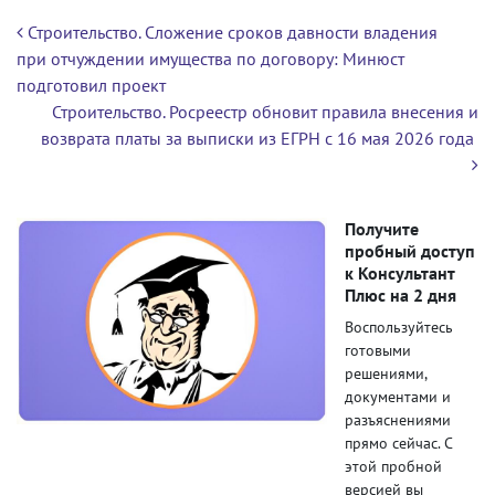
Навигация по записям
Строительство. Сложение сроков давности владения
при отчуждении имущества по договору: Минюст
подготовил проект
Строительство. Росреестр обновит правила внесения и
возврата платы за выписки из ЕГРН с 16 мая 2026 года
Получите
пробный доступ
к Консультант
Плюс на 2 дня
Воспользуйтесь
готовыми
решениями,
документами и
разъяснениями
прямо сейчас. С
этой пробной
версией вы