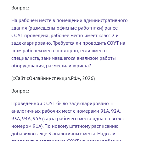
Вопрос:
На рабочем месте в помещении административного
здания (размещены офисные работники) ранее
СОУТ проведена, рабочее место имеет класс 2 и
задекларировано. Требуется ли проводить СОУТ на
этом рабочем месте повторно, если вместо
специалиста, занимавшегося анализом работы
оборудования, разместили юриста?
(«Сайт «Онлайнинспекция.РФ», 2026)
Вопрос:
Проведенной СОУТ было задекларировано 5
аналогичных рабочих мест с номерами 91А, 92А,
93А, 94А, 95А (карта рабочего места одна на всех с
номером 91А). По новому штатному расписанию
добавилось еще 3 аналогичных места. Надо ли