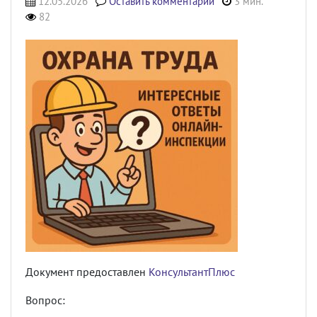
12.05.2026
Оставить комментарий
3 мин.
82
Документ предоставлен
КонсультантПлюс
Вопрос: