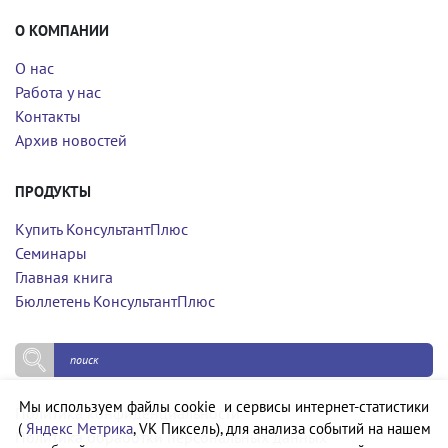
О КОМПАНИИ
О нас
Работа у нас
Контакты
Архив новостей
ПРОДУКТЫ
Купить КонсультантПлюс
Семинары
Главная книга
Бюллетень КонсультантПлюс
Мы используем файлы cookie и сервисы интернет-статистики
Политика конфиденциальности
(
Яндекс Метрика
, VK Пиксель), для анализа событий на нашем
Политика обработки персональных данных