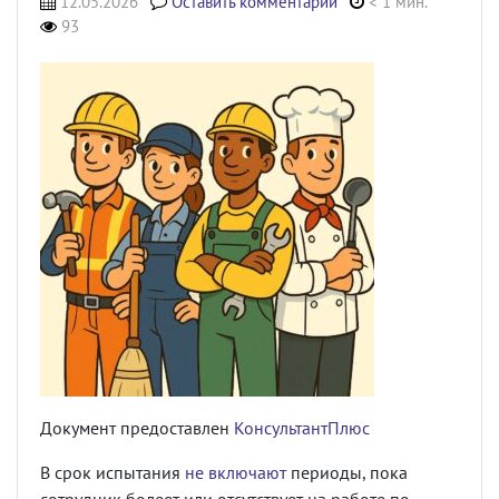
12.05.2026
Оставить комментарий
< 1 мин.
93
Документ предоставлен
КонсультантПлюс
В срок испытания
не включают
периоды, пока