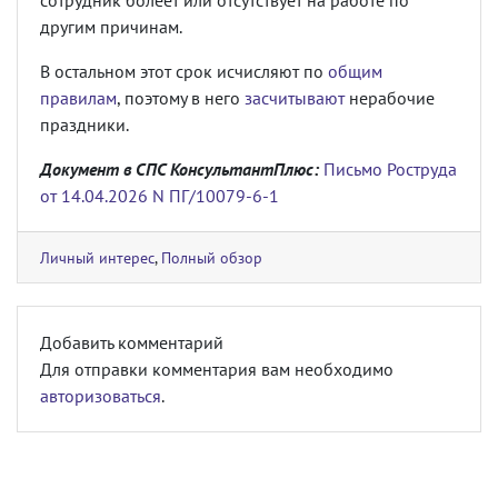
сотрудник болеет или отсутствует на работе по
другим причинам.
В остальном этот срок исчисляют по
общим
правилам
, поэтому в него
засчитывают
нерабочие
праздники.
Документ в СПС КонсультантПлюс:
Письмо Роструда
от 14.04.2026 N ПГ/10079-6-1
Личный интерес
,
Полный обзор
Добавить комментарий
Для отправки комментария вам необходимо
авторизоваться
.