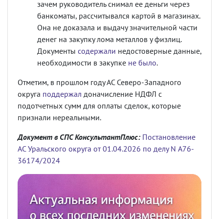
зачем руководитель снимал ее деньги через
банкоматы, рассчитывался картой в магазинах.
Она не доказала и выдачу значительной части
денег на закупку лома металлов у физлиц.
Документы
содержали
недостоверные данные,
необходимости в закупке
не было
.
Отметим, в прошлом году АС Северо-Западного
округа
поддержал
доначисление НДФЛ с
подотчетных сумм для оплаты сделок, которые
признали нереальными.
Документ в СПС КонсультантПлюс:
Постановление
АС Уральского округа от 01.04.2026 по делу N А76-
36174/2024