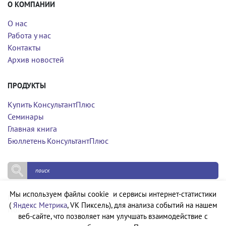
О КОМПАНИИ
О нас
Работа у нас
Контакты
Архив новостей
ПРОДУКТЫ
Купить КонсультантПлюс
Семинары
Главная книга
Бюллетень КонсультантПлюс
Мы используем файлы cookie и сервисы интернет-статистики
Политика конфиденциальности
(
Яндекс Метрика
, VK Пиксель), для анализа событий на нашем
Политика обработки персональных данных
веб-сайте, что позволяет нам улучшать взаимодействие с