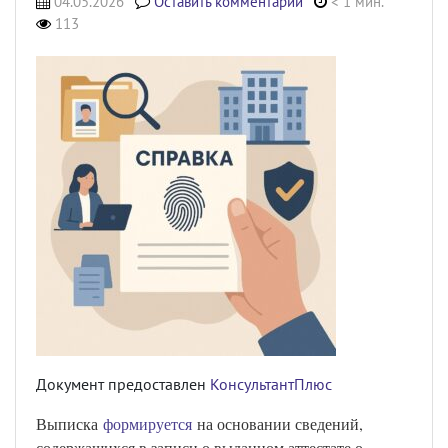
04.05.2026
Оставить комментарий
< 1 мин.
113
Документ предоставлен
КонсультантПлюс
Выписка
формируется
на основании сведений,
содержащихся в записи о выданном аттестате о