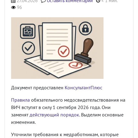
27.04.2026
Оставить комментарий
< 1 мин.
96
Документ предоставлен
КонсультантПлюс
Правила
обязательного медосвидетельствования на
ВИЧ вступят в силу 1 сентября 2026 года. Они
заменят
действующий порядок
. Выделим основные
изменения.
Уточнили требования к медработникам, которые