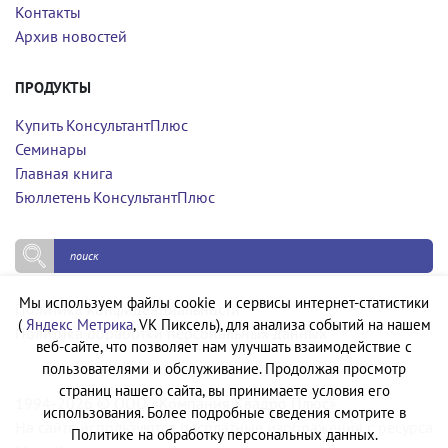
Контакты
Архив новостей
ПРОДУКТЫ
Купить КонсультантПлюс
Семинары
Главная книга
Бюллетень КонсультантПлюс
Мы используем файлы cookie и сервисы интернет-статистики
Политика конфиденциальности
(
Яндекс Метрика
, VK Пиксель), для анализа событий на нашем
Политика обработки персональных данных
веб-сайте, что позволяет нам улучшать взаимодействие с
пользователями и обслуживание. Продолжая просмотр
страниц нашего сайта, вы принимаете условия его
1994-2026 © ООО «Компания Квадро Плюс»
использования. Более подробные сведения смотрите в
На сайте используются бесплатные изображения с ресурса
Политике на обработку персональных данных.