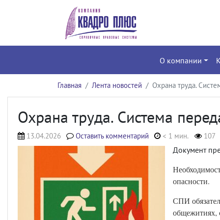
О компании
Главная
Лента новостей
Охрана труда. Систе
Охрана труда. Система перед
13.04.2026
Оставить комментарий
< 1 мин.
107
Документ пр
Необходимост
опасности.
СПИ обязател
общежитиях, 