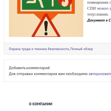
помещениях п
СПИ
можно у
техусловиях.
Документ в 
Охрана труда и техника безопасности
,
Полный обзор
Добавить комментарий
Для отправки комментария вам необходимо
авторизоват
О КОМПАНИИ