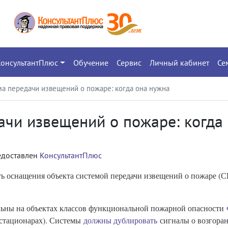
КонсультантПлюс
Обучение
Сервис
Личный кабинет
Се
ма передачи извещений о пожаре: когда она нужна
ачи извещений о пожаре: когда
едоставлен
КонсультантПлюс
ь оснащения объекта системой передачи извещений о пожаре (
ьны на объектах классов функциональной пожарной опасности
стационарах). Системы
должны дублировать
сигналы о возгора