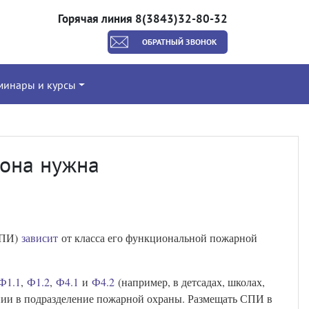
Горячая линия 8(3843)32-80-32
ОБРАТНЫЙ ЗВОНОК
минары и курсы
 она нужна
СПИ)
зависит
от класса его функциональной пожарной
Ф1.1
,
Ф1.2
,
Ф4.1
и
Ф4.2
(например, в детсадах, школах,
нии в подразделение пожарной охраны. Размещать СПИ в