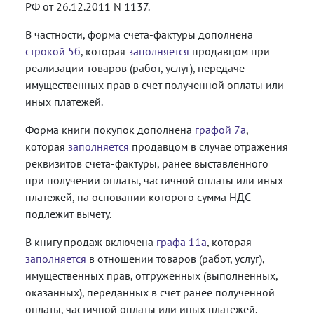
РФ от 26.12.2011 N 1137.
В частности, форма счета-фактуры дополнена
строкой 5б
, которая
заполняется
продавцом при
реализации товаров (работ, услуг), передаче
имущественных прав в счет полученной оплаты или
иных платежей.
Форма книги покупок дополнена
графой 7а
,
которая
заполняется
продавцом в случае отражения
реквизитов счета-фактуры, ранее выставленного
при получении оплаты, частичной оплаты или иных
платежей, на основании которого сумма НДС
подлежит вычету.
В книгу продаж включена
графа 11а
, которая
заполняется
в отношении товаров (работ, услуг),
имущественных прав, отгруженных (выполненных,
оказанных), переданных в счет ранее полученной
оплаты, частичной оплаты или иных платежей.